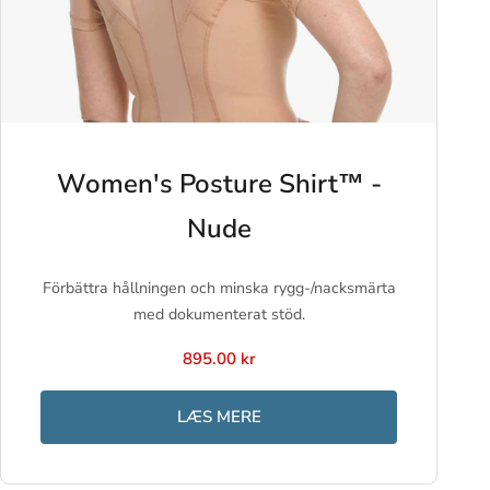
Women's Posture Shirt™ -
Nude
Förbättra hållningen och minska rygg-/nacksmärta
med dokumenterat stöd.
895.00 kr
LÆS MERE