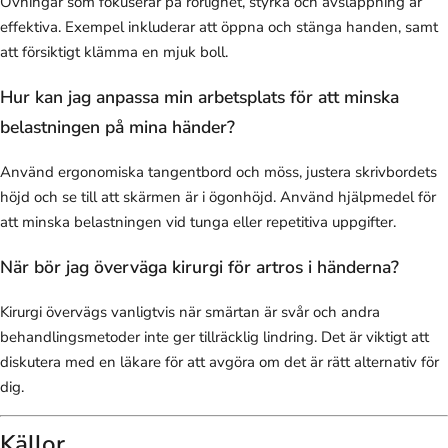
Övningar som fokuserar på rörlighet, styrka och avslappning är
effektiva. Exempel inkluderar att öppna och stänga handen, samt
att försiktigt klämma en mjuk boll.
Hur kan jag anpassa min arbetsplats för att minska
belastningen på mina händer?
Använd ergonomiska tangentbord och möss, justera skrivbordets
höjd och se till att skärmen är i ögonhöjd. Använd hjälpmedel för
att minska belastningen vid tunga eller repetitiva uppgifter.
När bör jag överväga kirurgi för artros i händerna?
Kirurgi övervägs vanligtvis när smärtan är svår och andra
behandlingsmetoder inte ger tillräcklig lindring. Det är viktigt att
diskutera med en läkare för att avgöra om det är rätt alternativ för
dig.
Källor