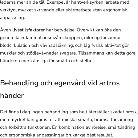
lederna mer än de tål. Exempel är hantverksyrken, arbete med
verktyg, mycket skrivande eller skärmarbete utan ergonomisk
anpassning.
Även
livsstilsfaktorer
har betydelse. Övervikt kan öka den
generella inflammationsnivån i kroppen, rökning försämrar
blodcirkulation och vävnadsläkning, och låg fysisk aktivitet gör
muskler och stödjevävnader svagare. Tillsammans kan detta göra
händerna mer känsliga för smärta och stelhet.
Behandling och egenvård vid artros
händer
Det finns i dag ingen behandling som helt återställer skadat brosk,
men mycket kan göras för att minska smärta, bromsa försämring
och förbättra funktionen. En kombination av rörelse, smärtlindring
och ergonomiska anpassningar brukar ge bäst resultat.