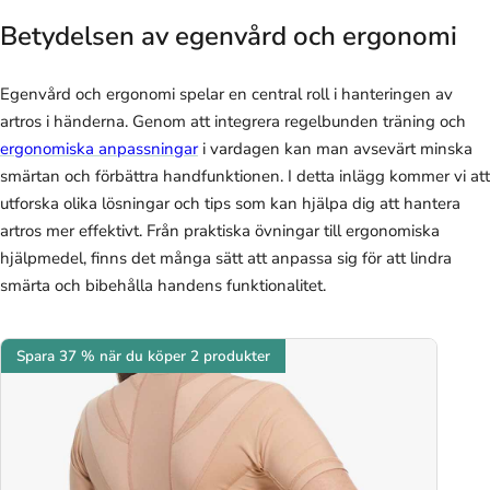
Betydelsen av egenvård och ergonomi
Egenvård och ergonomi spelar en central roll i hanteringen av
artros i händerna. Genom att integrera regelbunden träning och
ergonomiska anpassningar
i vardagen kan man avsevärt minska
smärtan och förbättra handfunktionen. I detta inlägg kommer vi att
utforska olika lösningar och tips som kan hjälpa dig att hantera
artros mer effektivt. Från praktiska övningar till ergonomiska
hjälpmedel, finns det många sätt att anpassa sig för att lindra
smärta och bibehålla handens funktionalitet.
Spara 37 % när du köper 2 produkter