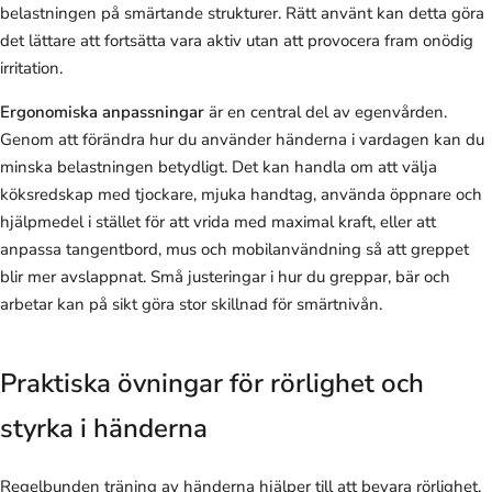
belastningen på smärtande strukturer. Rätt använt kan detta göra
det lättare att fortsätta vara aktiv utan att provocera fram onödig
irritation.
Ergonomiska anpassningar
är en central del av egenvården.
Genom att förändra hur du använder händerna i vardagen kan du
minska belastningen betydligt. Det kan handla om att välja
köksredskap med tjockare, mjuka handtag, använda öppnare och
hjälpmedel i stället för att vrida med maximal kraft, eller att
anpassa tangentbord, mus och mobilanvändning så att greppet
blir mer avslappnat. Små justeringar i hur du greppar, bär och
arbetar kan på sikt göra stor skillnad för smärtnivån.
Praktiska övningar för rörlighet och
styrka i händerna
Regelbunden träning av händerna hjälper till att bevara rörlighet,