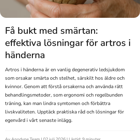
Få bukt med smärtan:
effektiva lösningar för artros i
händerna
Artros i händerna är en vanlig degenerativ ledsjukdom
som orsakar smärta och stelhet, särskilt hos äldre och
kvinnor. Genom att förstå orsakerna och använda rätt
behandlingsmetoder, som ergonomi och regelbunden
träning, kan man lindra symtomen och förbättra
livskvaliteten. Upptäck praktiska råd och lösningar för
egenvård i vårt senaste inlägg.
Av Anodyne Team | 02 juli 2026 | Lästid: 9 minuter