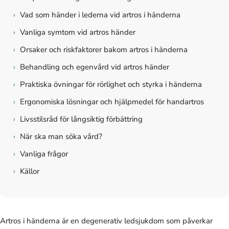
›
Vad som händer i lederna vid artros i händerna
›
Vanliga symtom vid artros händer
›
Orsaker och riskfaktorer bakom artros i händerna
›
Behandling och egenvård vid artros händer
›
Praktiska övningar för rörlighet och styrka i händerna
›
Ergonomiska lösningar och hjälpmedel för handartros
›
Livsstilsråd för långsiktig förbättring
›
När ska man söka vård?
›
Vanliga frågor
›
Källor
Artros i händerna är en degenerativ ledsjukdom som påverkar