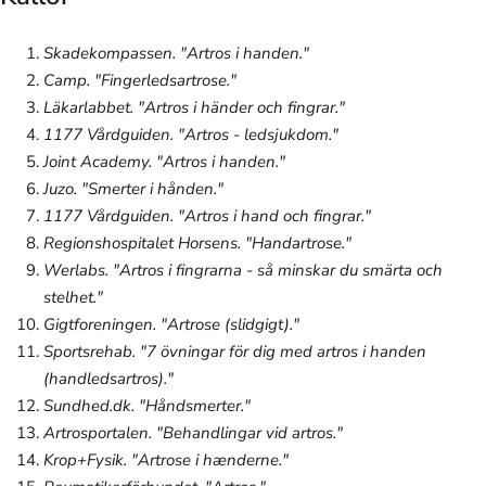
Skadekompassen. "Artros i handen."
Camp. "Fingerledsartrose."
Läkarlabbet. "Artros i händer och fingrar."
1177 Vårdguiden. "Artros - ledsjukdom."
Joint Academy. "Artros i handen."
Juzo. "Smerter i hånden."
1177 Vårdguiden. "Artros i hand och fingrar."
Regionshospitalet Horsens. "Handartrose."
Werlabs. "Artros i fingrarna - så minskar du smärta och
stelhet."
Gigtforeningen. "Artrose (slidgigt)."
Sportsrehab. "7 övningar för dig med artros i handen
(handledsartros)."
Sundhed.dk. "Håndsmerter."
Artrosportalen. "Behandlingar vid artros."
Krop+Fysik. "Artrose i hænderne."