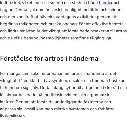
ledbrosket, vilket leder till smärta och stelhet i både
händer
och
fingrar. Denna sjukdom är särskilt vanlig bland äldre och kvinnor,
och den kan kraftigt påverka vardagens aktiviteter genom att
begränsa rörligheten och orsaka obehag. För att effektivt hantera
och lindra smärtan är det viktigt att förstå både orsakerna till artros
och de olika behandlingsmöjligheter som finns tillgängliga.
Förståelse för artros i händerna
För många som söker information om artros i händerna är det
viktigt att få en klar bild av symtom, orsaker och hur man bäst kan
ta hand om sig själv. Detta inlägg syftar till att ge praktiska råd och
lösningar baserade på medicinsk evidens och ergonomiska
insikter. Genom att förstå de underliggande faktorerna och
anpassa sin livsstil kan man minska symtomen och förbättra
livskvaliteten.