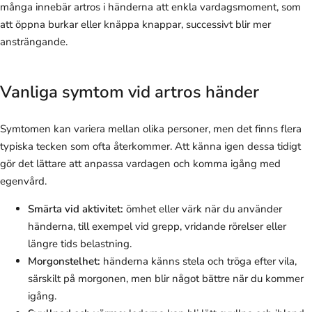
många innebär artros i händerna att enkla vardagsmoment, som
att öppna burkar eller knäppa knappar, successivt blir mer
ansträngande.
Vanliga symtom vid artros händer
Symtomen kan variera mellan olika personer, men det finns flera
typiska tecken som ofta återkommer. Att känna igen dessa tidigt
gör det lättare att anpassa vardagen och komma igång med
egenvård.
Smärta vid aktivitet:
ömhet eller värk när du använder
händerna, till exempel vid grepp, vridande rörelser eller
längre tids belastning.
Morgonstelhet:
händerna känns stela och tröga efter vila,
särskilt på morgonen, men blir något bättre när du kommer
igång.