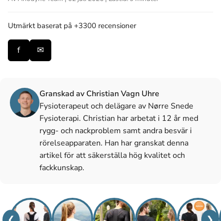
Utmärkt
baserat på +3300 recensioner
f
✉
Granskad av Christian Vagn Uhre
Fysioterapeut och delägare av Nørre Snede
Fysioterapi. Christian har arbetat i 12 år med
rygg- och nackproblem samt andra besvär i
rörelseapparaten. Han har granskat denna
artikel för att säkerställa hög kvalitet och
fackkunskap.
❮
❯