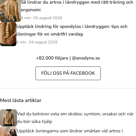
Så lindrar du artros i ländryggen med rätt träning och
ergonomi
6 min · 05 augusti 2026
Upptäck lindring för spondylos i ländryggen: tips och
lösningar för en smärtfri vardag
6 min · 04 augusti 2026
+82.000 följare | @anodyne.se
FÖLJ OSS PÅ FACEBOOK
Mest lästa artiklar
Vad du behöver veta om skolios: symtom, orsaker och när
du bör söka hjälp
Upptäck övningarna som lindrar smärtan vid artros i