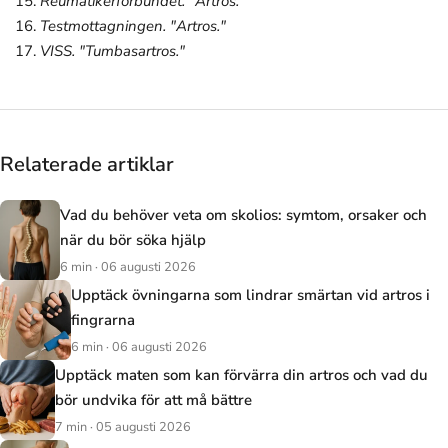
Reumatikerförbundet. "Artros."
Testmottagningen. "Artros."
VISS. "Tumbasartros."
Relaterade artiklar
Vad du behöver veta om skolios: symtom, orsaker och
när du bör söka hjälp
6 min · 06 augusti 2026
Upptäck övningarna som lindrar smärtan vid artros i
fingrarna
6 min · 06 augusti 2026
Upptäck maten som kan förvärra din artros och vad du
bör undvika för att må bättre
7 min · 05 augusti 2026