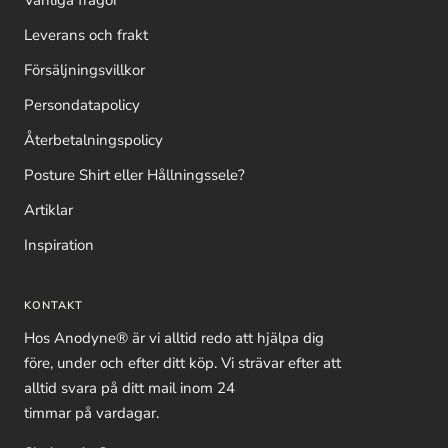
Vanliga frågor
Leverans och frakt
Försäljningsvillkor
Persondatapolicy
Återbetalningspolicy
Posture Shirt eller Hållningssele?
Artiklar
Inspiration
KONTAKT
Hos Anodyne® är vi alltid redo att hjälpa dig
före, under och efter ditt köp. Vi strävar efter att
alltid svara på ditt mail inom 24
timmar på vardagar.