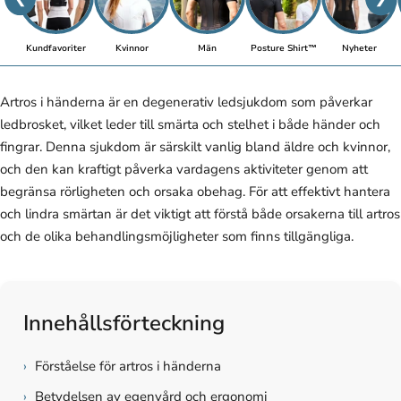
Kundfavoriter
Kvinnor
Män
Posture Shirt™
Nyheter
Artros i händerna är en degenerativ ledsjukdom som påverkar
ledbrosket, vilket leder till smärta och stelhet i både händer och
fingrar. Denna sjukdom är särskilt vanlig bland äldre och kvinnor,
och den kan kraftigt påverka vardagens aktiviteter genom att
begränsa rörligheten och orsaka obehag. För att effektivt hantera
och lindra smärtan är det viktigt att förstå både orsakerna till artros
och de olika behandlingsmöjligheter som finns tillgängliga.
Innehållsförteckning
›
Förståelse för artros i händerna
›
Betydelsen av egenvård och ergonomi