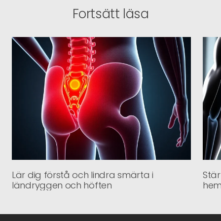
Fortsätt läsa
Lär dig förstå och lindra smärta i
Stär
ländryggen och höften
hem