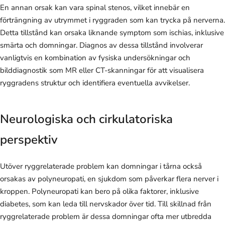
En annan orsak kan vara spinal stenos, vilket innebär en
förträngning av utrymmet i ryggraden som kan trycka på nerverna.
Detta tillstånd kan orsaka liknande symptom som ischias, inklusive
smärta och domningar. Diagnos av dessa tillstånd involverar
vanligtvis en kombination av fysiska undersökningar och
bilddiagnostik som MR eller CT-skanningar för att visualisera
ryggradens struktur och identifiera eventuella avvikelser.
Neurologiska och cirkulatoriska
perspektiv
Utöver ryggrelaterade problem kan domningar i tårna också
orsakas av polyneuropati, en sjukdom som påverkar flera nerver i
kroppen. Polyneuropati kan bero på olika faktorer, inklusive
diabetes, som kan leda till nervskador över tid. Till skillnad från
ryggrelaterade problem är dessa domningar ofta mer utbredda