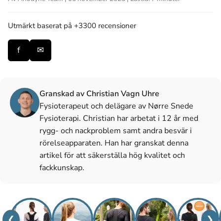
Utmärkt
baserat på +3300 recensioner
f
✉
Granskad av Christian Vagn Uhre
Fysioterapeut och delägare av Nørre Snede
Fysioterapi. Christian har arbetat i 12 år med
rygg- och nackproblem samt andra besvär i
rörelseapparaten. Han har granskat denna
artikel för att säkerställa hög kvalitet och
fackkunskap.
❮
❯