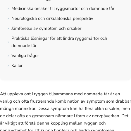
›
Medicinska orsaker till ryggsmärtor och domnade tår
›
Neurologiska och cirkulatoriska perspektiv
›
Jämförelse av symptom och orsaker
Praktiska lösningar för att lindra ryggsmärtor och
›
domnade tår
›
Vanliga frågor
›
Källor
Att uppleva ont i ryggen tillsammans med domnade tår är en
vanlig och ofta frustrerande kombination av symptom som drabbar
många människor. Dessa symptom kan ha flera olika orsaker, men
de delar ofta en gemensam nämnare i form av nervpåverkan. Det
är viktigt att förstå denna koppling mellan ryggen och
nervsystemet för att kunna hantera och lindra symptomen