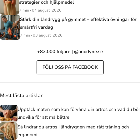
strategier och hjälpmedel
7 min · 04 augusti 2026
Stärk din ländrygg på gymmet – effektiva övningar för
smärtfri vardag
7 min · 03 augusti 2026
+82.000 följare | @anodyne.se
FÖLJ OSS PÅ FACEBOOK
Mest lästa artiklar
Upptäck maten som kan förvärra din artros och vad du bör
undvika för att må bättre
Så lindrar du artros i ländryggen med rätt träning och
ergonomi