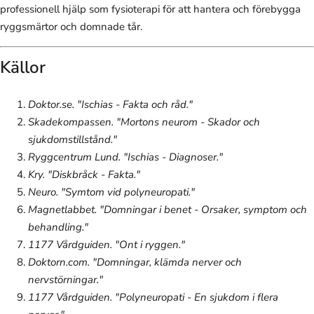
professionell hjälp som fysioterapi för att hantera och förebygga
ryggsmärtor och domnade tår.
Källor
Doktor.se. "Ischias - Fakta och råd."
Skadekompassen. "Mortons neurom - Skador och
sjukdomstillstånd."
Ryggcentrum Lund. "Ischias - Diagnoser."
Kry. "Diskbråck - Fakta."
Neuro. "Symtom vid polyneuropati."
Magnetlabbet. "Domningar i benet - Orsaker, symptom och
behandling."
1177 Vårdguiden. "Ont i ryggen."
Doktorn.com. "Domningar, klämda nerver och
nervstörningar."
1177 Vårdguiden. "Polyneuropati - En sjukdom i flera