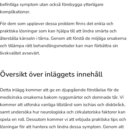
befintliga symptom utan också förebygga ytterligare
komplikationer.
För dem som upplever dessa problem finns det enkla och
praktiska lösningar som kan hjälpa till att lindra smärta och
återställa känseln i tårna. Genom att förstå de möjliga orsakerna
och tillämpa rätt behandlingsmetoder kan man förbättra sin
livskvalitet avsevärt.
Översikt över inläggets innehåll
Detta inlägg kommer att ge en djupgående förståelse för de
medicinska orsakerna bakom ryggsmärtor och domnade tår. Vi
kommer att utforska vanliga tillstånd som ischias och diskbråck,
samt undersöka hur neurologiska och cirkulatoriska faktorer kan
spela en roll. Dessutom kommer vi att erbjuda praktiska tips och
lösningar för att hantera och lindra dessa symptom. Genom att