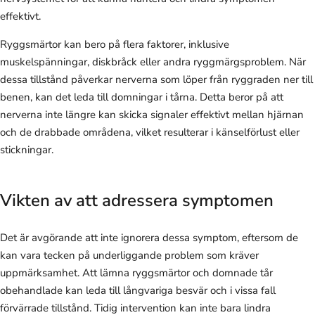
effektivt.
Ryggsmärtor kan bero på flera faktorer, inklusive
muskelspänningar, diskbråck eller andra ryggmärgsproblem. När
dessa tillstånd påverkar nerverna som löper från ryggraden ner till
benen, kan det leda till domningar i tårna. Detta beror på att
nerverna inte längre kan skicka signaler effektivt mellan hjärnan
och de drabbade områdena, vilket resulterar i känselförlust eller
stickningar.
Vikten av att adressera symptomen
Det är avgörande att inte ignorera dessa symptom, eftersom de
kan vara tecken på underliggande problem som kräver
uppmärksamhet. Att lämna ryggsmärtor och domnade tår
obehandlade kan leda till långvariga besvär och i vissa fall
förvärrade tillstånd. Tidig intervention kan inte bara lindra