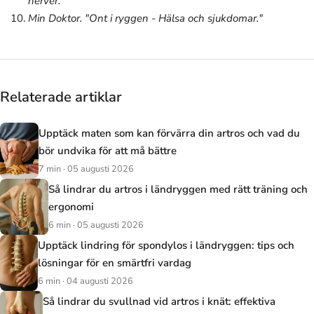
nerver."
Min Doktor. "Ont i ryggen - Hälsa och sjukdomar."
Relaterade artiklar
Upptäck maten som kan förvärra din artros och vad du
bör undvika för att må bättre
7 min · 05 augusti 2026
Så lindrar du artros i ländryggen med rätt träning och
ergonomi
6 min · 05 augusti 2026
Upptäck lindring för spondylos i ländryggen: tips och
lösningar för en smärtfri vardag
6 min · 04 augusti 2026
Så lindrar du svullnad vid artros i knät: effektiva