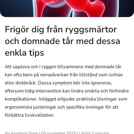
Frigör dig från ryggsmärtor
och domnade tår med dessa
enkla tips
Att uppleva ont i ryggen tillsammans med domnade tår
kan ofta bero på nervpåverkan från tillstånd som ischias
eller diskbråck. Dessa symptom bör inte ignoreras,
eftersom tidig intervention kan lindra smärta och förhindra
komplikationer. Inlägget erbjuder praktiska lösningar som
ergonomiska justeringar och specifika övningar för att
förbättra livskvaliteten.
Av Anodyne Team | 05 november 2025 | Lästid: 7 minuter