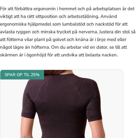
För att förbättra ergonomin i hemmet och på arbetsplatsen är det
viktigt att ha rätt sittposition och arbetsställning. Använd
ergonomiska hjälpmedel som lumbalstöd och nackstöd för att
avlasta ryggen och minska trycket på nerverna. Justera din stol så
att fötterna vilar plant på golvet och knäna är i linje med eller
något lägre än höfterna. Om du arbetar vid en dator, se till att
skärmen är i ögonhöjd för att undvika att belasta nacken.
SPAR OP TIL 25%