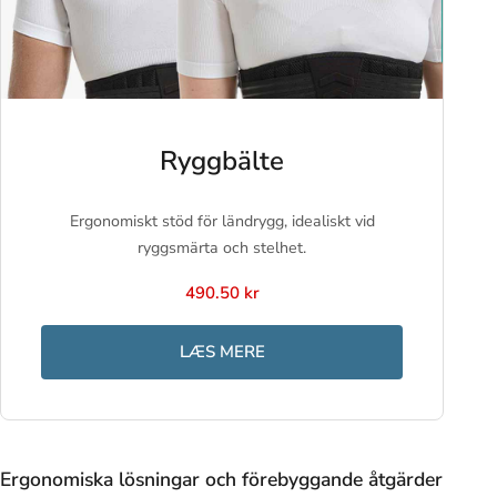
Ryggbälte
Ergonomiskt stöd för ländrygg, idealiskt vid
ryggsmärta och stelhet.
490.50 kr
LÆS MERE
Ergonomiska lösningar och förebyggande åtgärder