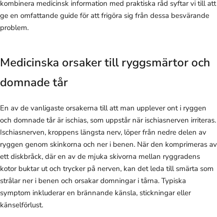
kombinera medicinsk information med praktiska råd syftar vi till att
ge en omfattande guide för att frigöra sig från dessa besvärande
problem.
Medicinska orsaker till ryggsmärtor och
domnade tår
En av de vanligaste orsakerna till att man upplever ont i ryggen
och domnade tår är ischias, som uppstår när ischiasnerven irriteras.
Ischiasnerven, kroppens längsta nerv, löper från nedre delen av
ryggen genom skinkorna och ner i benen. När den komprimeras av
ett diskbråck, där en av de mjuka skivorna mellan ryggradens
kotor buktar ut och trycker på nerven, kan det leda till smärta som
strålar ner i benen och orsakar domningar i tårna. Typiska
symptom inkluderar en brännande känsla, stickningar eller
känselförlust.