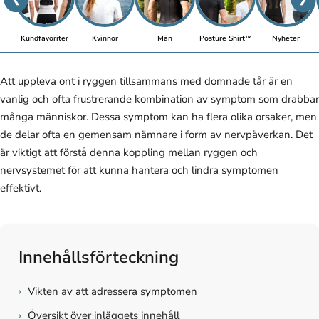
Kundfavoriter
Kvinnor
Män
Posture Shirt™
Nyheter
Att uppleva ont i ryggen tillsammans med domnade tår är en
vanlig och ofta frustrerande kombination av symptom som drabbar
många människor. Dessa symptom kan ha flera olika orsaker, men
de delar ofta en gemensam nämnare i form av nervpåverkan. Det
är viktigt att förstå denna koppling mellan ryggen och
nervsystemet för att kunna hantera och lindra symptomen
effektivt.
Innehållsförteckning
›
Vikten av att adressera symptomen
›
Översikt över inläggets innehåll