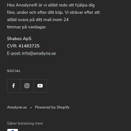
Hos Anodyne® är vi alltid redo att hjälpa dig
före, under och efter ditt köp. Vi strävar efter att
alltid svara på ditt mail inom 24
timmar på vardagar.
Shabes ApS
CVR: 41483725
E-post: info@anodyne.se
SOCIAL
Anodyne.se
Powered by Shopify
Säker betalning med