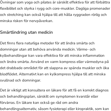
Övningar som yoga och pilates är särskilt effektiva för att förbättra
flexibilitet och styrka i rygg och core-muskler. Dagliga promenader
och stretching kan också hjälpa till att hålla ryggraden rörlig och
minska risken för nervpåverkan.
Smärtlindring utan medicin
Det finns flera naturliga metoder för att lindra smärta och
domningar utan att behöva använda medicin. Värme- och
kylbehandlingar kan vara effektiva för att minska inflammation
och lindra smärta. Använd en varm kompress eller värmedyna på
det drabbade området för att slappna av spända muskler och öka
blodflödet. Alternativt kan en kylkompress hjälpa till att minska
svullnad och domningar.
Det är viktigt att konsultera en läkare för att få en korrekt diagnos
och behandlingsplan, särskilt om symptomen kvarstår eller
förvärras. En läkare kan också ge råd om andra
behandlingsalternativ, såsom fysioterapi eller kiropraktik, som kan