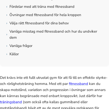
›
Fördelar med att träna med fitnessband
›
Övningar med fitnessband för hela kroppen
›
Välja rätt fitnessband för dina behov
Vanliga misstag med fitnessband och hur du undviker
›
dem
›
Vanliga frågor
›
Källor
Det krävs inte ett fullt utrustat gym för att få till en effektiv styrke-
och rörlighetsträning hemma. Med ett par
fitnessband
kan du
skapa motstånd, variation och progression i övningar som annars
kan kännas begränsade med enbart kroppsvikt. Just därför har
träningsband
(som också ofta kallas gummiband eller
motståndsband) blivit ett av de mest populära redskapen för