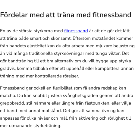
Fördelar med att träna med fitnessband
En av de största styrkorna med
fitnessband
är att de gör det lätt
att träna både smart och skonsamt. Eftersom motståndet kommer
från bandets elasticitet kan du ofta arbeta med mjukare belastning
än vid många traditionella styrkeövningar med tunga vikter. Det
gör bandträning till ett bra alternativ om du vill bygga upp styrka
gradvis, komma tillbaka efter ett uppehåll eller komplettera annan
träning med mer kontrollerade rörelser.
Fitnessband ger också en flexibilitet som få andra redskap kan
matcha. Du kan snabbt justera svårighetsgraden genom att ändra
greppbredd, stå närmare eller längre från fästpunkten, eller välja
ett band med annat motstånd. Det gör att samma övning kan
anpassas för olika nivåer och mål, från aktivering och rörlighet till
mer utmanande styrketräning.