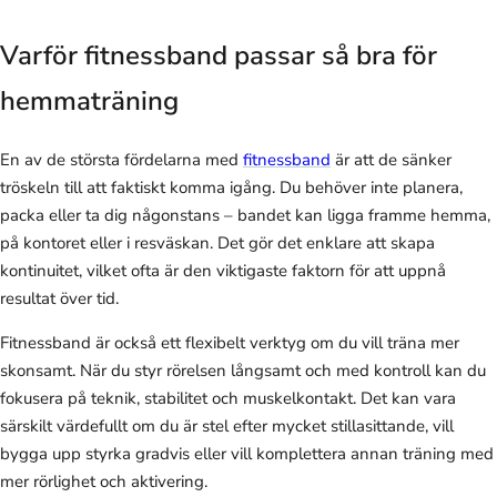
Varför fitnessband passar så bra för
hemmaträning
En av de största fördelarna med
fitnessband
är att de sänker
tröskeln till att faktiskt komma igång. Du behöver inte planera,
packa eller ta dig någonstans – bandet kan ligga framme hemma,
på kontoret eller i resväskan. Det gör det enklare att skapa
kontinuitet, vilket ofta är den viktigaste faktorn för att uppnå
resultat över tid.
Fitnessband är också ett flexibelt verktyg om du vill träna mer
skonsamt. När du styr rörelsen långsamt och med kontroll kan du
fokusera på teknik, stabilitet och muskelkontakt. Det kan vara
särskilt värdefullt om du är stel efter mycket stillasittande, vill
bygga upp styrka gradvis eller vill komplettera annan träning med
mer rörlighet och aktivering.