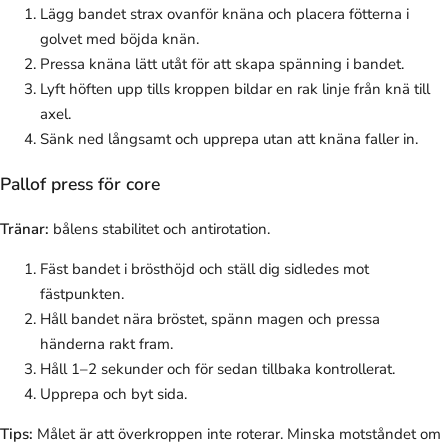
Lägg bandet strax ovanför knäna och placera fötterna i
golvet med böjda knän.
Pressa knäna lätt utåt för att skapa spänning i bandet.
Lyft höften upp tills kroppen bildar en rak linje från knä till
axel.
Sänk ned långsamt och upprepa utan att knäna faller in.
Pallof press för core
Tränar:
bålens stabilitet och antirotation.
Fäst bandet i brösthöjd och ställ dig sidledes mot
fästpunkten.
Håll bandet nära bröstet, spänn magen och pressa
händerna rakt fram.
Håll 1–2 sekunder och för sedan tillbaka kontrollerat.
Upprepa och byt sida.
Tips:
Målet är att överkroppen inte roterar. Minska motståndet om