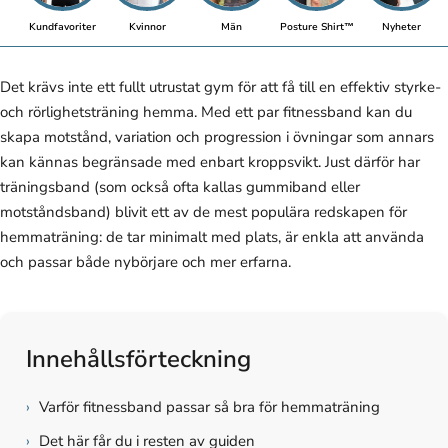
Kundfavoriter
Kvinnor
Män
Posture Shirt™
Nyheter
Det krävs inte ett fullt utrustat gym för att få till en effektiv styrke-
och rörlighetsträning hemma. Med ett par fitnessband kan du
skapa motstånd, variation och progression i övningar som annars
kan kännas begränsade med enbart kroppsvikt. Just därför har
träningsband (som också ofta kallas gummiband eller
motståndsband) blivit ett av de mest populära redskapen för
hemmaträning: de tar minimalt med plats, är enkla att använda
och passar både nybörjare och mer erfarna.
Innehållsförteckning
›
Varför fitnessband passar så bra för hemmaträning
›
Det här får du i resten av guiden