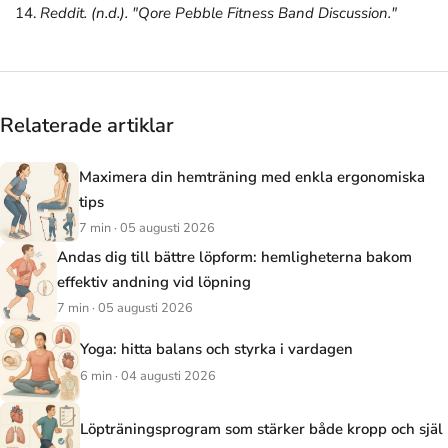
Reddit. (n.d.). "Qore Pebble Fitness Band Discussion."
Relaterade artiklar
Maximera din hemträning med enkla ergonomiska
tips
7 min · 05 augusti 2026
Andas dig till bättre löpform: hemligheterna bakom
effektiv andning vid löpning
7 min · 05 augusti 2026
Yoga: hitta balans och styrka i vardagen
6 min · 04 augusti 2026
Löpträningsprogram som stärker både kropp och själ