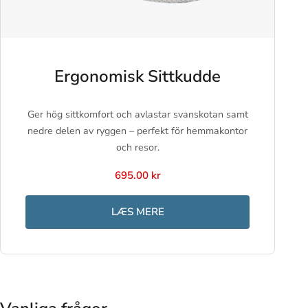
Ergonomisk Sittkudde
Ger hög sittkomfort och avlastar svanskotan samt
nedre delen av ryggen – perfekt för hemmakontor
och resor.
695.00 kr
LÆS MERE