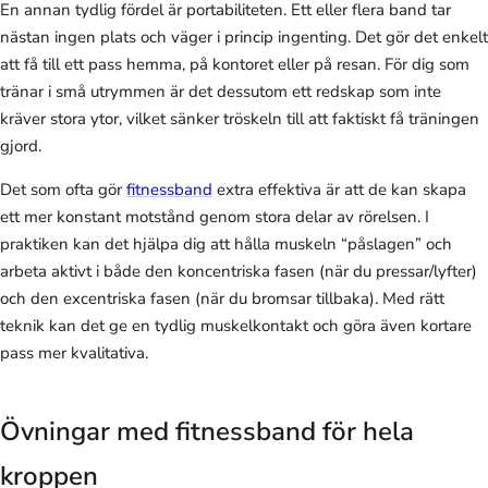
En annan tydlig fördel är portabiliteten. Ett eller flera band tar
nästan ingen plats och väger i princip ingenting. Det gör det enkelt
att få till ett pass hemma, på kontoret eller på resan. För dig som
tränar i små utrymmen är det dessutom ett redskap som inte
kräver stora ytor, vilket sänker tröskeln till att faktiskt få träningen
gjord.
Det som ofta gör
fitnessband
extra effektiva är att de kan skapa
ett mer konstant motstånd genom stora delar av rörelsen. I
praktiken kan det hjälpa dig att hålla muskeln “påslagen” och
arbeta aktivt i både den koncentriska fasen (när du pressar/lyfter)
och den excentriska fasen (när du bromsar tillbaka). Med rätt
teknik kan det ge en tydlig muskelkontakt och göra även kortare
pass mer kvalitativa.
Övningar med fitnessband för hela
kroppen