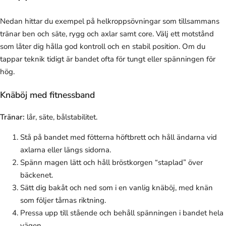
Nedan hittar du exempel på helkroppsövningar som tillsammans
tränar ben och säte, rygg och axlar samt core. Välj ett motstånd
som låter dig hålla god kontroll och en stabil position. Om du
tappar teknik tidigt är bandet ofta för tungt eller spänningen för
hög.
Knäböj med fitnessband
Tränar:
lår, säte, bålstabilitet.
Stå på bandet med fötterna höftbrett och håll ändarna vid
axlarna eller längs sidorna.
Spänn magen lätt och håll bröstkorgen “staplad” över
bäckenet.
Sätt dig bakåt och ned som i en vanlig knäböj, med knän
som följer tårnas riktning.
Pressa upp till stående och behåll spänningen i bandet hela
vägen.