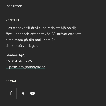
Inspiration
KONTAKT
Hos Anodyne® är vi alltid redo att hjälpa dig
före, under och efter ditt köp. Vi strävar efter att
alltid svara på ditt mail inom 24
timmar på vardagar.
Shabes ApS
CVR: 41483725
E-post: info@anodyne.se
SOCIAL