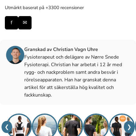
Utmärkt
baserat på +3300 recensioner
f
✉
Granskad av Christian Vagn Uhre
Fysioterapeut och delägare av Nørre Snede
Fysioterapi. Christian har arbetat i 12 år med
rygg- och nackproblem samt andra besvär i
rörelseapparaten. Han har granskat denna
artikel för att säkerställa hög kvalitet och
fackkunskap.
❮
❯