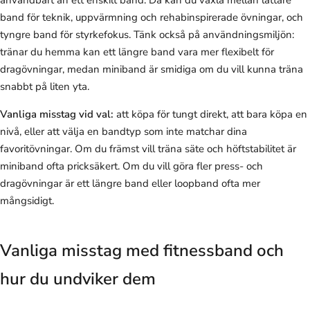
band för teknik, uppvärmning och rehabinspirerade övningar, och
tyngre band för styrkefokus. Tänk också på användningsmiljön:
tränar du hemma kan ett längre band vara mer flexibelt för
dragövningar, medan miniband är smidiga om du vill kunna träna
snabbt på liten yta.
Vanliga misstag vid val:
att köpa för tungt direkt, att bara köpa en
nivå, eller att välja en bandtyp som inte matchar dina
favoritövningar. Om du främst vill träna säte och höftstabilitet är
miniband ofta pricksäkert. Om du vill göra fler press- och
dragövningar är ett längre band eller loopband ofta mer
mångsidigt.
Vanliga misstag med fitnessband och
hur du undviker dem