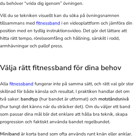
du behöver “vrida dig igenom” övningen.
Vill du se tekniken visuellt kan du söka på övningsnamnen
tillsammans med
fitnessband
i en videoplattform och jämföra din
position med en tydlig instruktionsvideo. Det gör det lättare att
hitta rätt tempo, rörelseomfång och hållning, särskilt i rodd,
armhävningar och pallof press.
Välja rätt fitnessband för dina behov
Alla
fitnessband
fungerar inte på samma sätt, och rätt val gör stor
skillnad för både känsla och resultat. I praktiken handlar det om
två saker:
bandtyp
(hur bandet är utformat) och
motståndsnivå
(hur tungt det känns när du sträcker det). Om du väljer ett band
som passar dina mål blir det enklare att hålla bra teknik, skapa
progression och faktiskt använda bandet regelbundet.
Miniband
är korta band som ofta används runt knän eller anklar.