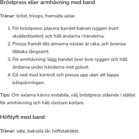
Bröstpress eller armhävning med band
Tränar:
bröst, triceps, framsida axlar.
För bröstpress: placera bandet bakom ryggen (runt
skulderbladen) och håll ändarna i händerna.
Pressa framåt tills armarna nästan är raka, och bromsa
tillbaka långsamt.
För armhävning: lägg bandet över övre ryggen och håll
ändarna under händerna mot golvet.
Gå ned med kontroll och pressa upp utan att tappa
bålspänningen.
Tips:
Om axlarna känns instabila, välj bröstpress stående i stället
för armhävning och håll rörelsen kortare.
Höftlyft med band
Tränar:
säte, baksida lår, höftstabilitet.