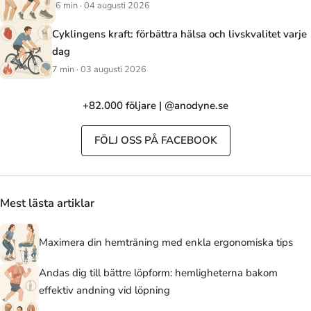
6 min · 04 augusti 2026
Cyklingens kraft: förbättra hälsa och livskvalitet varje
dag
7 min · 03 augusti 2026
+82.000 följare | @anodyne.se
FÖLJ OSS PÅ FACEBOOK
Mest lästa artiklar
Maximera din hemträning med enkla ergonomiska tips
Andas dig till bättre löpform: hemligheterna bakom
effektiv andning vid löpning