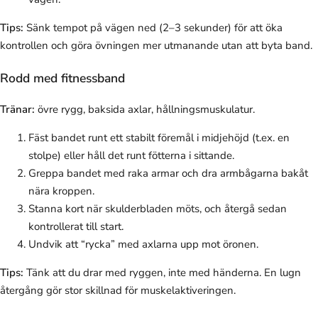
Tips:
Sänk tempot på vägen ned (2–3 sekunder) för att öka
kontrollen och göra övningen mer utmanande utan att byta band.
Rodd med fitnessband
Tränar:
övre rygg, baksida axlar, hållningsmuskulatur.
Fäst bandet runt ett stabilt föremål i midjehöjd (t.ex. en
stolpe) eller håll det runt fötterna i sittande.
Greppa bandet med raka armar och dra armbågarna bakåt
nära kroppen.
Stanna kort när skulderbladen möts, och återgå sedan
kontrollerat till start.
Undvik att “rycka” med axlarna upp mot öronen.
Tips:
Tänk att du drar med ryggen, inte med händerna. En lugn
återgång gör stor skillnad för muskelaktiveringen.