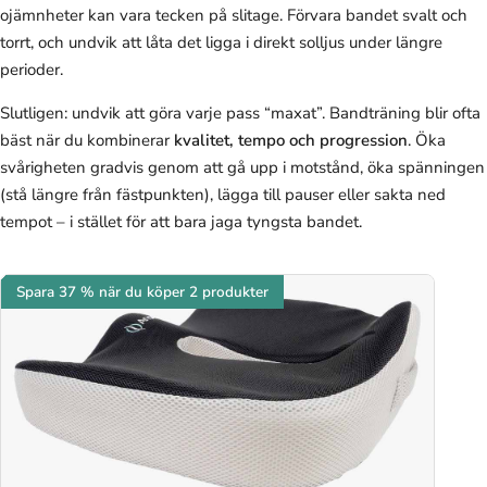
ojämnheter kan vara tecken på slitage. Förvara bandet svalt och
torrt, och undvik att låta det ligga i direkt solljus under längre
perioder.
Slutligen: undvik att göra varje pass “maxat”. Bandträning blir ofta
bäst när du kombinerar
kvalitet, tempo och progression
. Öka
svårigheten gradvis genom att gå upp i motstånd, öka spänningen
(stå längre från fästpunkten), lägga till pauser eller sakta ned
tempot – i stället för att bara jaga tyngsta bandet.
Spara 37 % när du köper 2 produkter