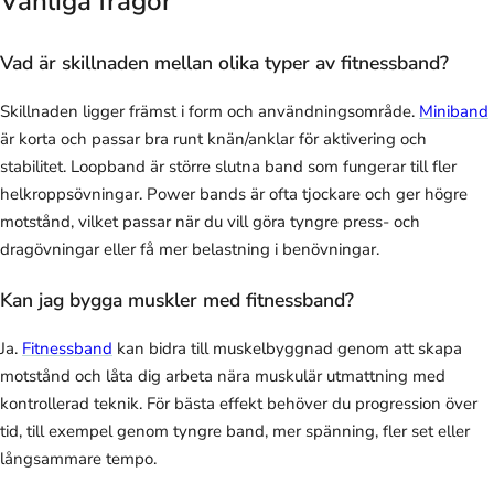
Vanliga frågor
Vad är skillnaden mellan olika typer av fitnessband?
Skillnaden ligger främst i form och användningsområde.
Miniband
är korta och passar bra runt knän/anklar för aktivering och
stabilitet. Loopband är större slutna band som fungerar till fler
helkroppsövningar. Power bands är ofta tjockare och ger högre
motstånd, vilket passar när du vill göra tyngre press- och
dragövningar eller få mer belastning i benövningar.
Kan jag bygga muskler med fitnessband?
Ja.
Fitnessband
kan bidra till muskelbyggnad genom att skapa
motstånd och låta dig arbeta nära muskulär utmattning med
kontrollerad teknik. För bästa effekt behöver du progression över
tid, till exempel genom tyngre band, mer spänning, fler set eller
långsammare tempo.