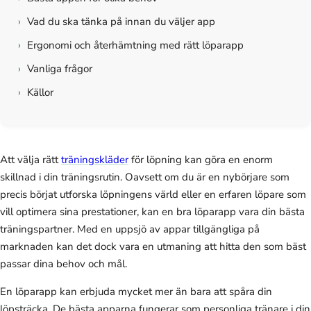
›
Vad du ska tänka på innan du väljer app
›
Ergonomi och återhämtning med rätt löparapp
›
Vanliga frågor
›
Källor
Att välja rätt
träningskläder
för löpning kan göra en enorm
skillnad i din träningsrutin. Oavsett om du är en nybörjare som
precis börjat utforska löpningens värld eller en erfaren löpare som
vill optimera sina prestationer, kan en bra löparapp vara din bästa
träningspartner. Med en uppsjö av appar tillgängliga på
marknaden kan det dock vara en utmaning att hitta den som bäst
passar dina behov och mål.
En löparapp kan erbjuda mycket mer än bara att spåra din
löpsträcka. De bästa apparna fungerar som personliga tränare i din