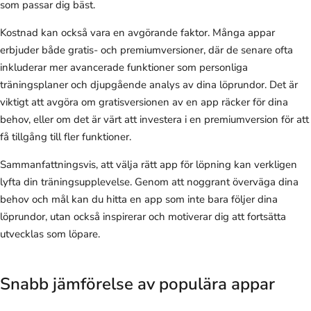
som passar dig bäst.
Kostnad kan också vara en avgörande faktor. Många appar
erbjuder både gratis- och premiumversioner, där de senare ofta
inkluderar mer avancerade funktioner som personliga
träningsplaner och djupgående analys av dina löprundor. Det är
viktigt att avgöra om gratisversionen av en app räcker för dina
behov, eller om det är värt att investera i en premiumversion för att
få tillgång till fler funktioner.
Sammanfattningsvis, att välja rätt app för löpning kan verkligen
lyfta din träningsupplevelse. Genom att noggrant överväga dina
behov och mål kan du hitta en app som inte bara följer dina
löprundor, utan också inspirerar och motiverar dig att fortsätta
utvecklas som löpare.
Snabb jämförelse av populära appar