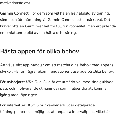
motivationsfaktor.
Garmin Connect:
För dem som vill ha en helhetsbild av träning,
sömn och återhämtning, är Garmin Connect ett utmärkt val. Det
kräver ofta en Garmin-enhet för full funktionalitet, men erbjuder då
en omfattande bild av din hälsa och träning.
Bästa appen för olika behov
Att välja rätt app handlar om att matcha dina behov med appens
styrkor. Här är några rekommendationer baserade på olika behov:
För nybörjare:
Nike Run Club
är ett utmärkt val med sina guidade
pass och motiverande utmaningar som hjälper dig att komma
igång med löpningen.
För intervaller:
ASICS Runkeeper
erbjuder detaljerade
träningsplaner och möjlighet att anpassa intervallpass, vilket är