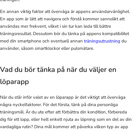
En annan viktig faktor att överväga är appens användarvänlighet.
En app som är lätt att navigera och förstå kommer sannolikt att
användas mer frekvent, vilket i sin tur kan leda till bättre
träningsresultat. Dessutom bör du tänka på appens kompatibilitet
med din smartphone och eventuell annan
träningsutrustning
du
använder, såsom smartklockor eller pulsmätare.
Vad du bör tänka på när du väljer en
löparapp
När du står inför valet av en löparapp är det viktigt att överväga
några nyckelfaktorer. För det första, tänk på dina personliga
träningsmål. Är du ute efter att förbättra din kondition, förbereda
dig för ett lopp, eller helt enkelt njuta av löpning som en del av din
vardagliga rutin? Dina mål kommer att påverka vilken typ av app