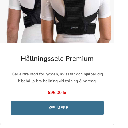
Hållningssele Premium
Ger extra stöd för ryggen, avlastar och hjälper dig
bibehålla bra hållning vid träning & vardag.
695.00 kr
LÆS MERE