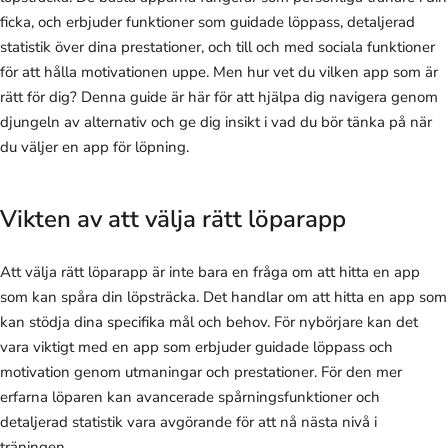
ficka, och erbjuder funktioner som guidade löppass, detaljerad
statistik över dina prestationer, och till och med sociala funktioner
för att hålla motivationen uppe. Men hur vet du vilken app som är
rätt för dig? Denna guide är här för att hjälpa dig navigera genom
djungeln av alternativ och ge dig insikt i vad du bör tänka på när
du väljer en app för löpning.
Vikten av att välja rätt löparapp
Att välja rätt löparapp är inte bara en fråga om att hitta en app
som kan spåra din löpsträcka. Det handlar om att hitta en app som
kan stödja dina specifika mål och behov. För nybörjare kan det
vara viktigt med en app som erbjuder guidade löppass och
motivation genom utmaningar och prestationer. För den mer
erfarna löparen kan avancerade spårningsfunktioner och
detaljerad statistik vara avgörande för att nå nästa nivå i
träningen.