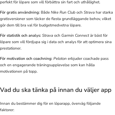
perfekt för löpare som vill förbättra sin fart och uthållighet.
För gratis användning:
Både
Nike Run Club
och
Strava
har starka
gratisversioner som täcker de flesta grundläggande behov, vilket
gör dem till bra val för budgetmedvetna löpare.
För statistik och analys:
Strava
och
Garmin Connect
är bäst för
löpare som vill fördjupa sig i data och analys för att optimera sina
prestationer.
För motivation och coachning:
Peloton
erbjuder coachade pass
och en engagerande träningsupplevelse som kan hålla
motivationen på topp.
Vad du ska tänka på innan du väljer app
Innan du bestämmer dig för en löparapp, överväg följande
faktorer: