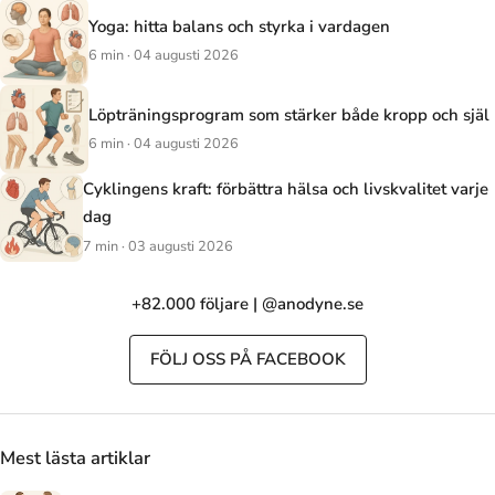
Yoga: hitta balans och styrka i vardagen
6 min · 04 augusti 2026
Löpträningsprogram som stärker både kropp och själ
6 min · 04 augusti 2026
Cyklingens kraft: förbättra hälsa och livskvalitet varje
dag
7 min · 03 augusti 2026
+82.000 följare | @anodyne.se
FÖLJ OSS PÅ FACEBOOK
Mest lästa artiklar