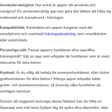
Användarvänlighet:
Hur enkel är appen att använda och
navigera? En användarvänlig app kan göra det lättare att hålla sig
motiverad och konsekvent i träningen.
Kompatibilitet:
Kontrollera om appen fungerar med din
smartphone och eventuell
träningsutrustning
, som smartklockor
eller pulsmätare.
Personliga mål:
Passar appens funktioner dina specifika
träningsmål? Välj en app som erbjuder de funktioner som är mest
relevanta för dina behov.
Kostnad:
Är du villig att betala för premiumfunktioner, eller räcker
gratisversionen för dina behov? Många appar erbjuder både
gratis- och premiumversioner, så överväg vilka funktioner du
verkligen behöver.
Genom att noggrant överväga dessa faktorer kan du hitta en
löparapp som inte bara hjälper dig att spåra dina löprundor, utan