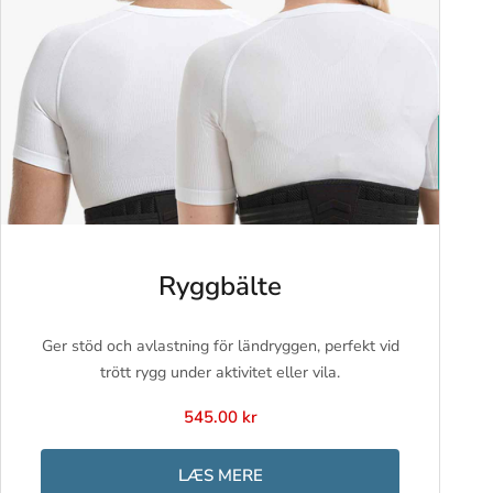
Ryggbälte
Ger stöd och avlastning för ländryggen, perfekt vid
trött rygg under aktivitet eller vila.
545.00 kr
LÆS MERE