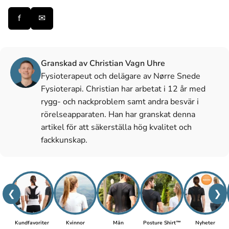
f
✉
Granskad av Christian Vagn Uhre
Fysioterapeut och delägare av Nørre Snede
Fysioterapi. Christian har arbetat i 12 år med
rygg- och nackproblem samt andra besvär i
rörelseapparaten. Han har granskat denna
artikel för att säkerställa hög kvalitet och
fackkunskap.
❮
❯
Kundfavoriter
Kvinnor
Män
Posture Shirt™
Nyheter