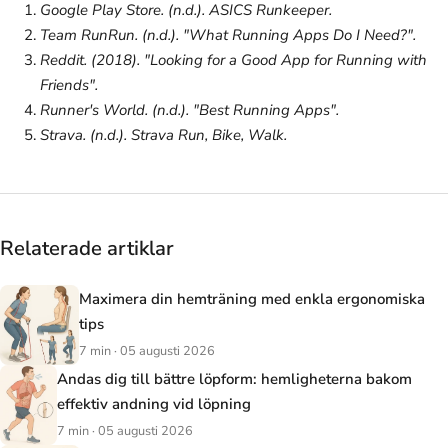
Google Play Store. (n.d.).
ASICS Runkeeper
.
Team RunRun. (n.d.). "What Running Apps Do I Need?".
Reddit. (2018). "Looking for a Good App for Running with
Friends".
Runner's World. (n.d.). "Best Running Apps".
Strava. (n.d.).
Strava Run, Bike, Walk
.
Relaterade artiklar
Maximera din hemträning med enkla ergonomiska
tips
7 min · 05 augusti 2026
Andas dig till bättre löpform: hemligheterna bakom
effektiv andning vid löpning
7 min · 05 augusti 2026