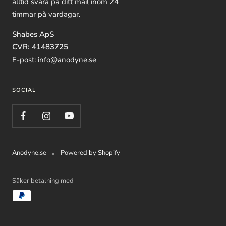
alltid svara på ditt mail inom 24
timmar på vardagar.
Shabes ApS
CVR: 41483725
E-post: info@anodyne.se
SOCIAL
Anodyne.se
Powered by Shopify
Säker betalning med