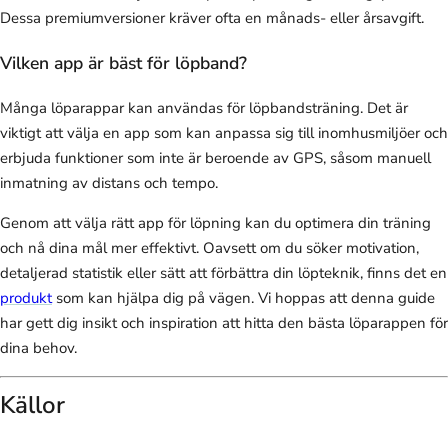
Dessa premiumversioner kräver ofta en månads- eller årsavgift.
Vilken app är bäst för löpband?
Många löparappar kan användas för löpbandsträning. Det är
viktigt att välja en app som kan anpassa sig till inomhusmiljöer och
erbjuda funktioner som inte är beroende av GPS, såsom manuell
inmatning av distans och tempo.
Genom att välja rätt app för löpning kan du optimera din träning
och nå dina mål mer effektivt. Oavsett om du söker motivation,
detaljerad statistik eller sätt att förbättra din löpteknik, finns det en
produkt
som kan hjälpa dig på vägen. Vi hoppas att denna guide
har gett dig insikt och inspiration att hitta den bästa löparappen för
dina behov.
Källor