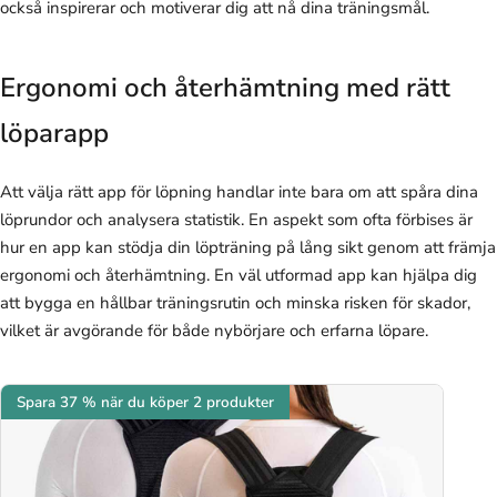
också inspirerar och motiverar dig att nå dina träningsmål.
Ergonomi och återhämtning med rätt
löparapp
Att välja rätt app för löpning handlar inte bara om att spåra dina
löprundor och analysera statistik. En aspekt som ofta förbises är
hur en app kan stödja din löpträning på lång sikt genom att främja
ergonomi och återhämtning. En väl utformad app kan hjälpa dig
att bygga en hållbar träningsrutin och minska risken för skador,
vilket är avgörande för både nybörjare och erfarna löpare.
Spara 37 % när du köper 2 produkter