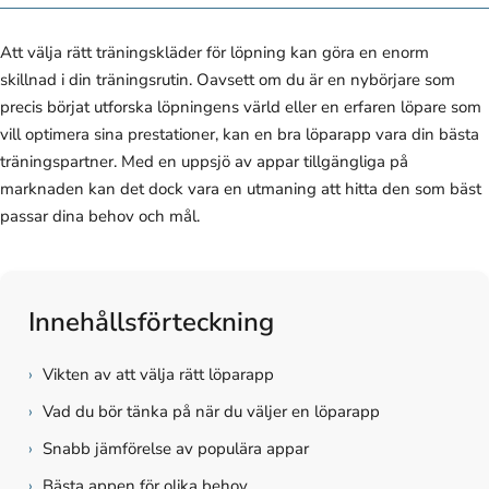
Att välja rätt träningskläder för löpning kan göra en enorm
skillnad i din träningsrutin. Oavsett om du är en nybörjare som
precis börjat utforska löpningens värld eller en erfaren löpare som
vill optimera sina prestationer, kan en bra löparapp vara din bästa
träningspartner. Med en uppsjö av appar tillgängliga på
marknaden kan det dock vara en utmaning att hitta den som bäst
passar dina behov och mål.
Innehållsförteckning
›
Vikten av att välja rätt löparapp
›
Vad du bör tänka på när du väljer en löparapp
›
Snabb jämförelse av populära appar
›
Bästa appen för olika behov