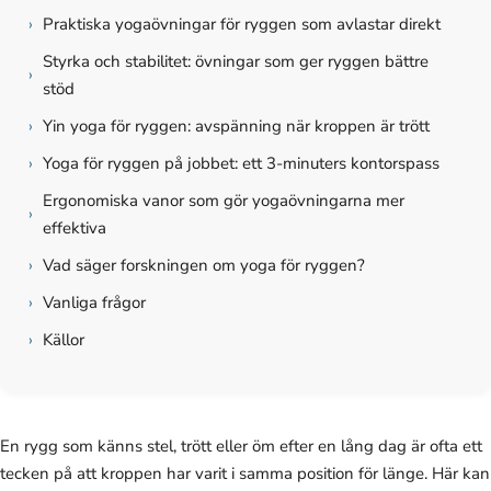
›
Praktiska yogaövningar för ryggen som avlastar direkt
Styrka och stabilitet: övningar som ger ryggen bättre
›
stöd
›
Yin yoga för ryggen: avspänning när kroppen är trött
›
Yoga för ryggen på jobbet: ett 3-minuters kontorspass
Ergonomiska vanor som gör yogaövningarna mer
›
effektiva
›
Vad säger forskningen om yoga för ryggen?
›
Vanliga frågor
›
Källor
En rygg som känns stel, trött eller öm efter en lång dag är ofta ett
tecken på att kroppen har varit i samma position för länge. Här kan