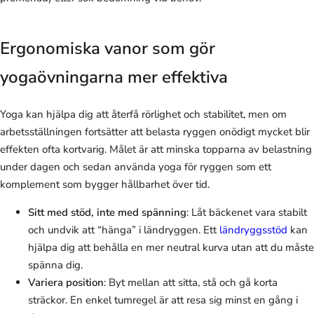
Ergonomiska vanor som gör
yogaövningarna mer effektiva
Yoga kan hjälpa dig att återfå rörlighet och stabilitet, men om
arbetsställningen fortsätter att belasta ryggen onödigt mycket blir
effekten ofta kortvarig. Målet är att minska topparna av belastning
under dagen och sedan använda yoga för ryggen som ett
komplement som bygger hållbarhet över tid.
Sitt med stöd, inte med spänning
: Låt bäckenet vara stabilt
och undvik att “hänga” i ländryggen. Ett
ländryggsstöd
kan
hjälpa dig att behålla en mer neutral kurva utan att du måste
spänna dig.
Variera position
: Byt mellan att sitta, stå och gå korta
sträckor. En enkel tumregel är att resa sig minst en gång i