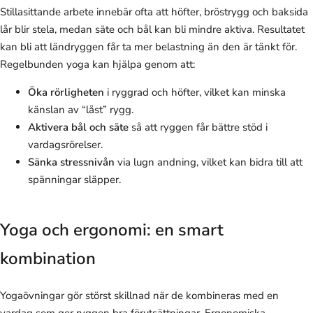
Stillasittande arbete innebär ofta att höfter, bröstrygg och baksida
lår blir stela, medan säte och bål kan bli mindre aktiva. Resultatet
kan bli att ländryggen får ta mer belastning än den är tänkt för.
Regelbunden yoga kan hjälpa genom att:
Öka rörligheten
i ryggrad och höfter, vilket kan minska
känslan av “låst” rygg.
Aktivera bål och säte
så att ryggen får bättre stöd i
vardagsrörelser.
Sänka stressnivån
via lugn andning, vilket kan bidra till att
spänningar släpper.
Yoga och ergonomi: en smart
kombination
Yogaövningar gör störst skillnad när de kombineras med en