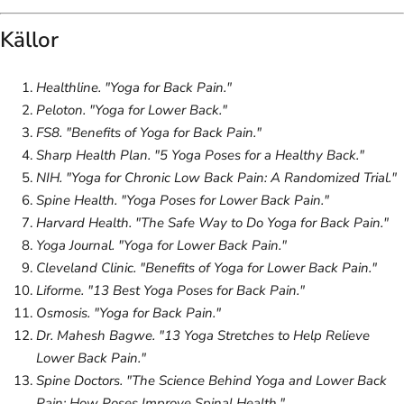
Källor
Healthline. "Yoga for Back Pain."
Peloton. "Yoga for Lower Back."
FS8. "Benefits of Yoga for Back Pain."
Sharp Health Plan. "5 Yoga Poses for a Healthy Back."
NIH. "Yoga for Chronic Low Back Pain: A Randomized Trial."
Spine Health. "Yoga Poses for Lower Back Pain."
Harvard Health. "The Safe Way to Do Yoga for Back Pain."
Yoga Journal. "Yoga for Lower Back Pain."
Cleveland Clinic. "Benefits of Yoga for Lower Back Pain."
Liforme. "13 Best Yoga Poses for Back Pain."
Osmosis. "Yoga for Back Pain."
Dr. Mahesh Bagwe. "13 Yoga Stretches to Help Relieve
Lower Back Pain."
Spine Doctors. "The Science Behind Yoga and Lower Back
Pain: How Poses Improve Spinal Health."