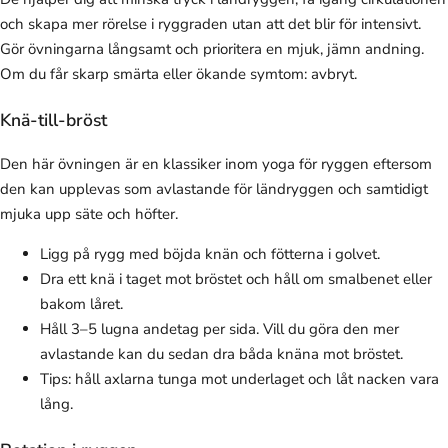
och skapa mer rörelse i ryggraden utan att det blir för intensivt.
Gör övningarna långsamt och prioritera en mjuk, jämn andning.
Om du får skarp smärta eller ökande symtom: avbryt.
Knä-till-bröst
Den här övningen är en klassiker inom yoga för ryggen eftersom
den kan upplevas som avlastande för ländryggen och samtidigt
mjuka upp säte och höfter.
Ligg på rygg med böjda knän och fötterna i golvet.
Dra ett knä i taget mot bröstet och håll om smalbenet eller
bakom låret.
Håll 3–5 lugna andetag per sida. Vill du göra den mer
avlastande kan du sedan dra båda knäna mot bröstet.
Tips: håll axlarna tunga mot underlaget och låt nacken vara
lång.