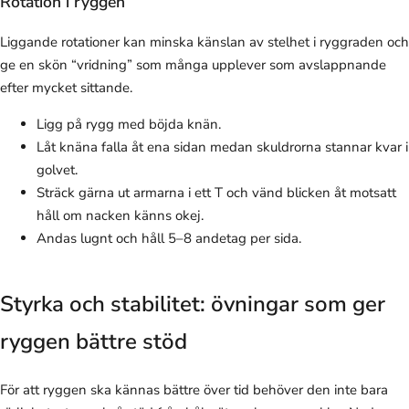
Rotation i ryggen
Liggande rotationer kan minska känslan av stelhet i ryggraden och
ge en skön “vridning” som många upplever som avslappnande
efter mycket sittande.
Ligg på rygg med böjda knän.
Låt knäna falla åt ena sidan medan skuldrorna stannar kvar i
golvet.
Sträck gärna ut armarna i ett T och vänd blicken åt motsatt
håll om nacken känns okej.
Andas lugnt och håll 5–8 andetag per sida.
Styrka och stabilitet: övningar som ger
ryggen bättre stöd
För att ryggen ska kännas bättre över tid behöver den inte bara