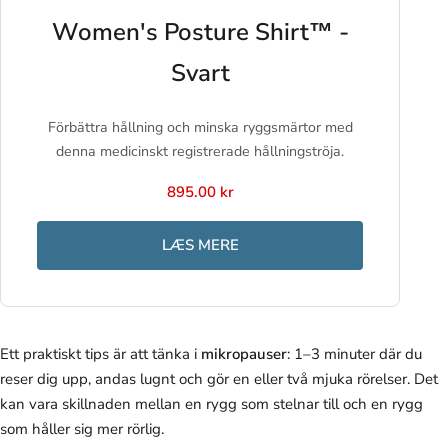
Women's Posture Shirt™ -
Svart
Förbättra hållning och minska ryggsmärtor med
denna medicinskt registrerade hållningströja.
895.00 kr
LÆS MERE
Ett praktiskt tips är att tänka i
mikropauser
: 1–3 minuter där du
reser dig upp, andas lugnt och gör en eller två mjuka rörelser. Det
kan vara skillnaden mellan en rygg som stelnar till och en rygg
som håller sig mer rörlig.