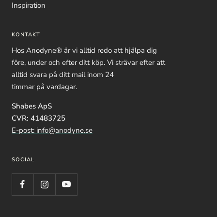
Inspiration
KONTAKT
Hos Anodyne® är vi alltid redo att hjälpa dig
före, under och efter ditt köp. Vi strävar efter att
alltid svara på ditt mail inom 24
timmar på vardagar.
Shabes ApS
CVR: 41483725
E-post: info@anodyne.se
SOCIAL