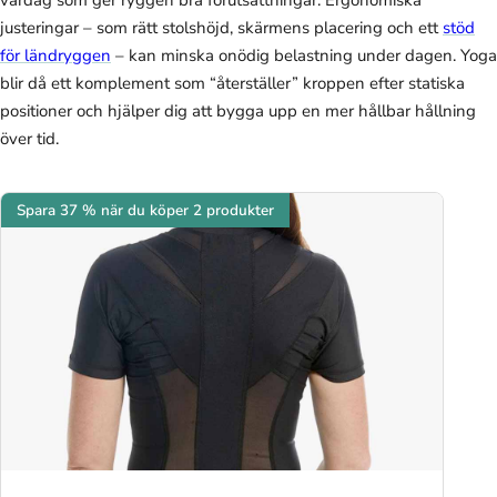
vardag som ger ryggen bra förutsättningar. Ergonomiska
justeringar – som rätt stolshöjd, skärmens placering och ett
stöd
för ländryggen
– kan minska onödig belastning under dagen. Yoga
blir då ett komplement som “återställer” kroppen efter statiska
positioner och hjälper dig att bygga upp en mer hållbar hållning
över tid.
Spara 37 % när du köper 2 produkter