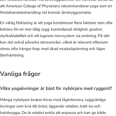
att American College of Physicians rekommenderar yoga som en
förstahandsbehandling vid kronisk ländryggssmärta.
En viktig förklaring är att yoga kombinerar flera faktorer som ofta
behövs för en mer tålig rygg: kontrollerad rörlighet, gradvis
styrka/stabilitet och ett lugnare nervsystem via andning. På sikt
kan det också påverka stressnivåer, vilket är relevant eftersom
stress ofta hänger ihop med ökad muskelspänning och lägre
återhämtning.
Vanliga frågor
Vilka yogaövningar är bäst för nybörjare med ryggont?
Många nybörjare brukar trivas med lågintensiva, ryggvänliga
övningar som knä-till-bröst, liggande rotation, katt–ko och
halvbrygga. De är relativt enkla att anpassa och kan ge både