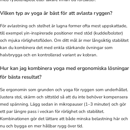
Vilken typ av yoga är bäst för att avlasta ryggen?
För avlastning och stelhet är lugna former ofta mest uppskattade,
till exempel yin-inspirerade positioner med stöd (kudde/bolster)
och mjuka rörlighetsflöden. Om ditt mål är mer långsiktig stabilitet
kan du kombinera det med enkla stärkande övningar som
halvbrygga och en kontrollerad variant av kobran.
Hur kan jag kombinera yoga med ergonomiska lösningar
för bästa resultat?
Se ergonomin som grunden och yoga för ryggen som underhållet.
Justera stol, skärm och sittstöd så att du inte behöver kompensera
med spänning. Lägg sedan in mikropauser (1–3 minuter) och gör
ett par längre pass i veckan för rörlighet och stabilitet.
Kombinationen gör det lättare att både minska belastning här och
nu och bygga en mer hållbar rygg över tid.