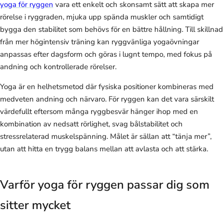
yoga för ryggen
vara ett enkelt och skonsamt sätt att skapa mer
rörelse i ryggraden, mjuka upp spända muskler och samtidigt
bygga den stabilitet som behövs för en bättre hållning. Till skillnad
från mer högintensiv träning kan ryggvänliga yogaövningar
anpassas efter dagsform och göras i lugnt tempo, med fokus på
andning och kontrollerade rörelser.
Yoga är en helhetsmetod där fysiska positioner kombineras med
medveten andning och närvaro. För ryggen kan det vara särskilt
värdefullt eftersom många ryggbesvär hänger ihop med en
kombination av nedsatt rörlighet, svag bålstabilitet och
stressrelaterad muskelspänning. Målet är sällan att “tänja mer”,
utan att hitta en trygg balans mellan att avlasta och att stärka.
Varför yoga för ryggen passar dig som
sitter mycket