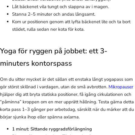
Låt bäckenet vila tungt och slappna av i magen.
Stanna 2–5 minuter och andas långsamt.
Kom ur positionen genom att lyfta bäckenet lite och ta bort
stödet, rulla sedan ner kota för kota.
Yoga för ryggen på jobbet: ett 3-
minuters kontorspass
Om du sitter mycket är det sällan ett enstaka långt yogapass som
gör störst skillnad i vardagen, utan de små avbrotten.
Mikropauser
hjälper dig att bryta statiska positioner, få igång cirkulationen och
“påminna” kroppen om en mer upprätt hållning. Testa gärna detta
korta pass 1–3 gånger per arbetsdag, särskilt när du märker att du
börjar sjunka ihop eller spänna axlarna.
1 minut: Sittande ryggradsförlängning