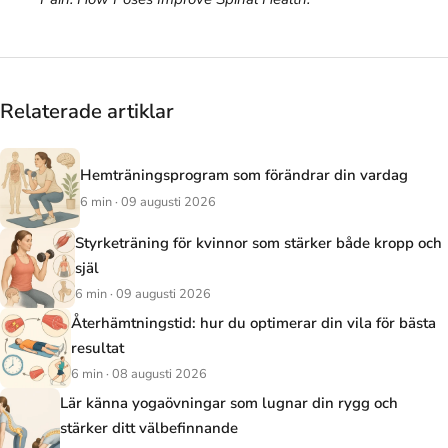
Relaterade artiklar
Hemträningsprogram som förändrar din vardag
6 min · 09 augusti 2026
Styrketräning för kvinnor som stärker både kropp och
själ
6 min · 09 augusti 2026
Återhämtningstid: hur du optimerar din vila för bästa
resultat
6 min · 08 augusti 2026
Lär känna yogaövningar som lugnar din rygg och
stärker ditt välbefinnande