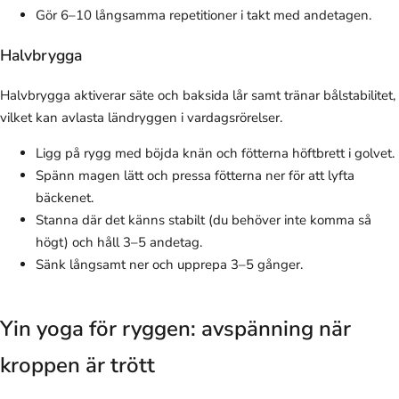
Gör 6–10 långsamma repetitioner i takt med andetagen.
Halvbrygga
Halvbrygga aktiverar säte och baksida lår samt tränar bålstabilitet,
vilket kan avlasta ländryggen i vardagsrörelser.
Ligg på rygg med böjda knän och fötterna höftbrett i golvet.
Spänn magen lätt och pressa fötterna ner för att lyfta
bäckenet.
Stanna där det känns stabilt (du behöver inte komma så
högt) och håll 3–5 andetag.
Sänk långsamt ner och upprepa 3–5 gånger.
Yin yoga för ryggen: avspänning när
kroppen är trött