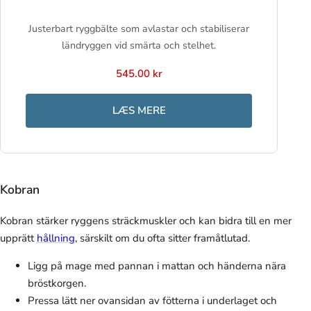
Justerbart ryggbälte som avlastar och stabiliserar
ländryggen vid smärta och stelhet.
545.00 kr
LÆS MERE
Kobran
Kobran stärker ryggens sträckmuskler och kan bidra till en mer
upprätt
hållning
, särskilt om du ofta sitter framåtlutad.
Ligg på mage med pannan i mattan och händerna nära
bröstkorgen.
Pressa lätt ner ovansidan av fötterna i underlaget och