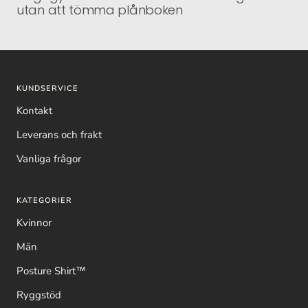
utan att tömma plånboken
KUNDSERVICE
Kontakt
Leverans och frakt
Vanliga frågor
KATEGORIER
Kvinnor
Män
Posture Shirt™
Ryggstöd