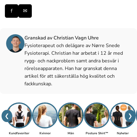
f
✉
Granskad av Christian Vagn Uhre
Fysioterapeut och delägare av Nørre Snede
Fysioterapi. Christian har arbetat i 12 år med
rygg- och nackproblem samt andra besvär i
rörelseapparaten. Han har granskat denna
artikel för att säkerställa hög kvalitet och
fackkunskap.
❮
❯
Kundfavoriter
Kvinnor
Män
Posture Shirt™
Nyheter