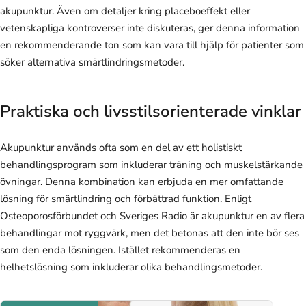
akupunktur. Även om detaljer kring placeboeffekt eller
vetenskapliga kontroverser inte diskuteras, ger denna information
en rekommenderande ton som kan vara till hjälp för patienter som
söker alternativa smärtlindringsmetoder.
Praktiska och livsstilsorienterade vinklar
Akupunktur används ofta som en del av ett holistiskt
behandlingsprogram som inkluderar träning och muskelstärkande
övningar. Denna kombination kan erbjuda en mer omfattande
lösning för smärtlindring och förbättrad funktion. Enligt
Osteoporosförbundet och Sveriges Radio är akupunktur en av flera
behandlingar mot ryggvärk, men det betonas att den inte bör ses
som den enda lösningen. Istället rekommenderas en
helhetslösning som inkluderar olika behandlingsmetoder.