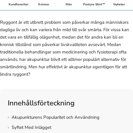
Kundfavoriter
Kvinnor
Män
Posture Shirt™
Nyheter
Ryggont är ett utbrett problem som påverkar många människors
dagliga liv och kan variera från mild till svår smärta. För vissa kan
det vara en tillfällig olägenhet, medan det för andra kan bli en
kronisk tillstånd som påverkar livskvaliteten avsevärt. Medan
traditionella behandlingar som medicinering och fysioterapi ofta
används, har akupunktur blivit ett alltmer populärt alternativ för
smärtlindring. Men hur effektivt är akupunktur egentligen för att
lindra ryggont?
Innehållsförteckning
›
Akupunkturens Popularitet och Användning
›
Syftet Med Inlägget