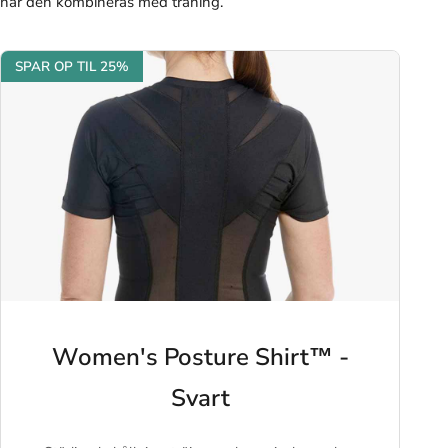
när den kombineras med träning.
SPAR OP TIL 25%
Women's Posture Shirt™ -
Svart