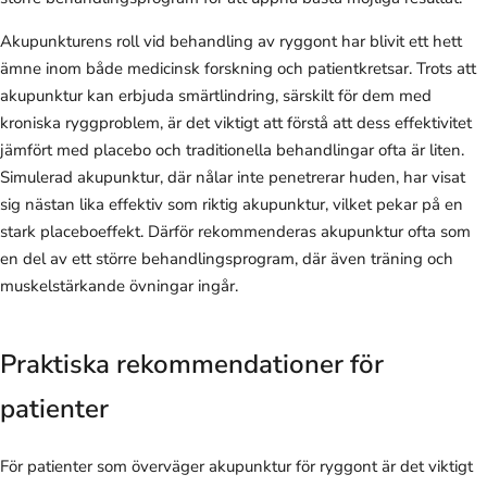
Akupunkturens roll vid behandling av ryggont har blivit ett hett
ämne inom både medicinsk forskning och patientkretsar. Trots att
akupunktur kan erbjuda smärtlindring, särskilt för dem med
kroniska ryggproblem, är det viktigt att förstå att dess effektivitet
jämfört med placebo och traditionella behandlingar ofta är liten.
Simulerad akupunktur, där nålar inte penetrerar huden, har visat
sig nästan lika effektiv som riktig akupunktur, vilket pekar på en
stark placeboeffekt. Därför rekommenderas akupunktur ofta som
en del av ett större behandlingsprogram, där även träning och
muskelstärkande övningar ingår.
Praktiska rekommendationer för
patienter
För patienter som överväger akupunktur för ryggont är det viktigt