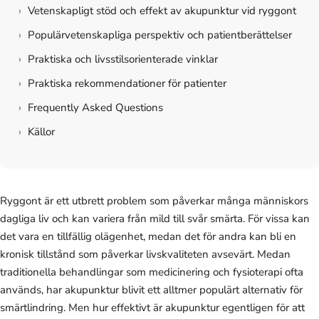
›
Vetenskapligt stöd och effekt av akupunktur vid ryggont
›
Populärvetenskapliga perspektiv och patientberättelser
›
Praktiska och livsstilsorienterade vinklar
›
Praktiska rekommendationer för patienter
›
Frequently Asked Questions
›
Källor
Ryggont är ett utbrett problem som påverkar många människors
dagliga liv och kan variera från mild till svår smärta. För vissa kan
det vara en tillfällig olägenhet, medan det för andra kan bli en
kronisk tillstånd som påverkar livskvaliteten avsevärt. Medan
traditionella behandlingar som medicinering och fysioterapi ofta
används, har akupunktur blivit ett alltmer populärt alternativ för
smärtlindring. Men hur effektivt är akupunktur egentligen för att