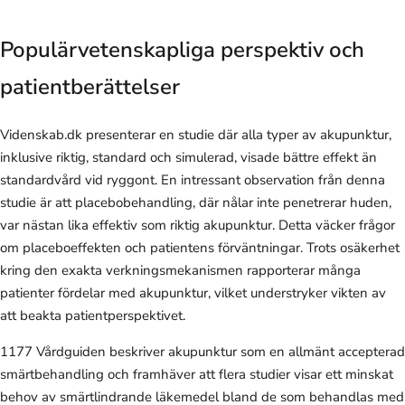
Populärvetenskapliga perspektiv och
patientberättelser
Videnskab.dk presenterar en studie där alla typer av akupunktur,
inklusive riktig, standard och simulerad, visade bättre effekt än
standardvård vid ryggont. En intressant observation från denna
studie är att placebobehandling, där nålar inte penetrerar huden,
var nästan lika effektiv som riktig akupunktur. Detta väcker frågor
om placeboeffekten och patientens förväntningar. Trots osäkerhet
kring den exakta verkningsmekanismen rapporterar många
patienter fördelar med akupunktur, vilket understryker vikten av
att beakta patientperspektivet.
1177 Vårdguiden beskriver akupunktur som en allmänt accepterad
smärtbehandling och framhäver att flera studier visar ett minskat
behov av smärtlindrande läkemedel bland de som behandlas med