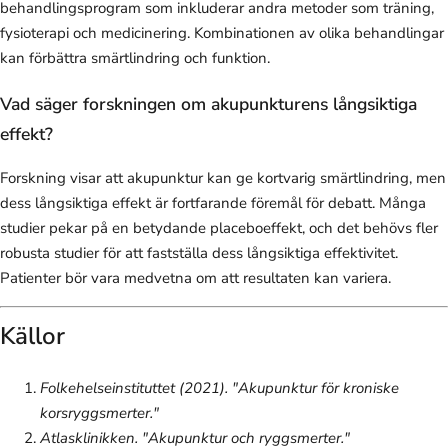
behandlingsprogram som inkluderar andra metoder som träning,
fysioterapi och medicinering. Kombinationen av olika behandlingar
kan förbättra smärtlindring och funktion.
Vad säger forskningen om akupunkturens långsiktiga
effekt?
Forskning visar att akupunktur kan ge kortvarig smärtlindring, men
dess långsiktiga effekt är fortfarande föremål för debatt. Många
studier pekar på en betydande placeboeffekt, och det behövs fler
robusta studier för att fastställa dess långsiktiga effektivitet.
Patienter bör vara medvetna om att resultaten kan variera.
Källor
Folkehelseinstituttet (2021). "Akupunktur för kroniske
korsryggsmerter."
Atlasklinikken. "Akupunktur och ryggsmerter."