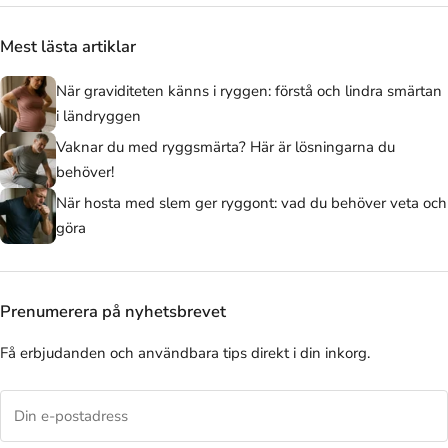
Mest lästa artiklar
När graviditeten känns i ryggen: förstå och lindra smärtan
i ländryggen
Vaknar du med ryggsmärta? Här är lösningarna du
behöver!
När hosta med slem ger ryggont: vad du behöver veta och
göra
Prenumerera på nyhetsbrevet
Få erbjudanden och användbara tips direkt i din inkorg.