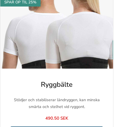
SPAR OP TIL 25%
Ryggbälte
Stödjer och stabiliserar ländryggen, kan minska
smärta och stelhet vid ryggont.
490.50 SEK