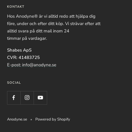
KONTAKT
Hos Anodyne® är vi alltid redo att hjälpa dig
före, under och efter ditt köp. Vi strävar efter att
alltid svara på ditt mail inom 24
timmar på vardagar.
Shabes ApS
CVR: 41483725
E-post: info@anodyne.se
SOCIAL
Anodyne.se
Powered by Shopify