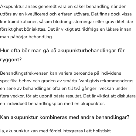
Akupunktur anses generellt vara en säker behandling när den
utförs av en kvalificerad och erfaren utövare. Det finns dock vissa
kontraindikationer, såsom blödningsstörningar eller graviditet, där
försiktighet bör iakttas. Det är viktigt att rådfråga en läkare innan
man påbörjar behandling.
Hur ofta bör man gå på akupunkturbehandlingar för
ryggont?
Behandlingsfrekvensen kan variera beroende på individens
specifika behov och graden av smärta. Vanligtvis rekommenderas
en serie av behandlingar, ofta en till två gånger i veckan under
flera veckor, för att uppnå bästa resultat. Det är viktigt att diskutera
en individuell behandlingsplan med en akupunktör.
Kan akupunktur kombineras med andra behandlingar?
Ja, akupunktur kan med fördel integreras i ett holistiskt