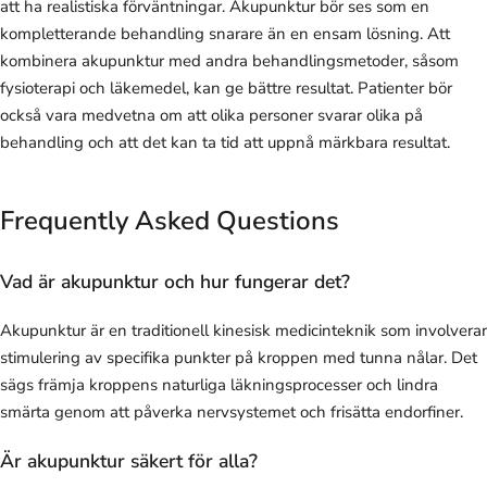
att ha realistiska förväntningar. Akupunktur bör ses som en
kompletterande behandling snarare än en ensam lösning. Att
kombinera akupunktur med andra behandlingsmetoder, såsom
fysioterapi och läkemedel, kan ge bättre resultat. Patienter bör
också vara medvetna om att olika personer svarar olika på
behandling och att det kan ta tid att uppnå märkbara resultat.
Frequently Asked Questions
Vad är akupunktur och hur fungerar det?
Akupunktur är en traditionell kinesisk medicinteknik som involverar
stimulering av specifika punkter på kroppen med tunna nålar. Det
sägs främja kroppens naturliga läkningsprocesser och lindra
smärta genom att påverka nervsystemet och frisätta endorfiner.
Är akupunktur säkert för alla?