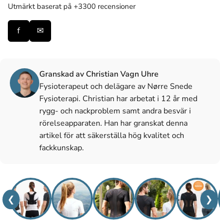
Utmärkt
baserat på +3300 recensioner
f
✉
Granskad av Christian Vagn Uhre
Fysioterapeut och delägare av Nørre Snede
Fysioterapi. Christian har arbetat i 12 år med
rygg- och nackproblem samt andra besvär i
rörelseapparaten. Han har granskat denna
artikel för att säkerställa hög kvalitet och
fackkunskap.
❮
❯