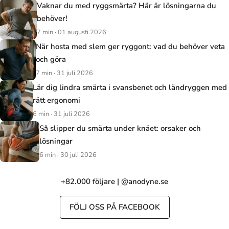
Vaknar du med ryggsmärta? Här är lösningarna du
behöver!
7 min · 01 augusti 2026
När hosta med slem ger ryggont: vad du behöver veta
och göra
7 min · 31 juli 2026
Lär dig lindra smärta i svansbenet och ländryggen med
rätt ergonomi
6 min · 31 juli 2026
Så slipper du smärta under knäet: orsaker och
lösningar
6 min · 30 juli 2026
+82.000 följare | @anodyne.se
FÖLJ OSS PÅ FACEBOOK