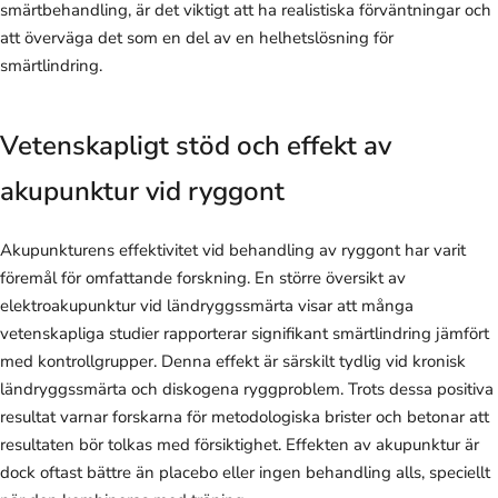
smärtbehandling, är det viktigt att ha realistiska förväntningar och
att överväga det som en del av en helhetslösning för
smärtlindring.
Vetenskapligt stöd och effekt av
akupunktur vid ryggont
Akupunkturens effektivitet vid behandling av ryggont har varit
föremål för omfattande forskning. En större översikt av
elektroakupunktur vid ländryggssmärta visar att många
vetenskapliga studier rapporterar signifikant smärtlindring jämfört
med kontrollgrupper. Denna effekt är särskilt tydlig vid kronisk
ländryggssmärta och diskogena ryggproblem. Trots dessa positiva
resultat varnar forskarna för metodologiska brister och betonar att
resultaten bör tolkas med försiktighet. Effekten av akupunktur är
dock oftast bättre än placebo eller ingen behandling alls, speciellt