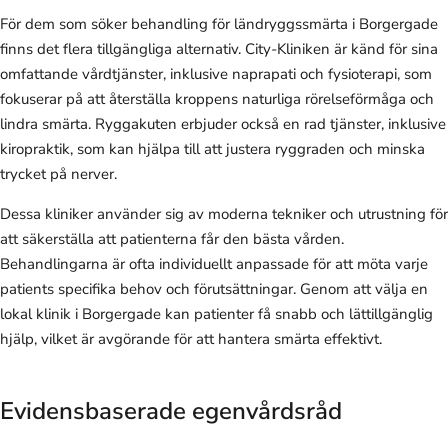
För dem som söker behandling för ländryggssmärta i Borgergade
finns det flera tillgängliga alternativ. City-Kliniken är känd för sina
omfattande vårdtjänster, inklusive naprapati och fysioterapi, som
fokuserar på att återställa kroppens naturliga rörelseförmåga och
lindra smärta. Ryggakuten erbjuder också en rad tjänster, inklusive
kiropraktik, som kan hjälpa till att justera ryggraden och minska
trycket på nerver.
Dessa kliniker använder sig av moderna tekniker och utrustning för
att säkerställa att patienterna får den bästa vården.
Behandlingarna är ofta individuellt anpassade för att möta varje
patients specifika behov och förutsättningar. Genom att välja en
lokal klinik i Borgergade kan patienter få snabb och lättillgänglig
hjälp, vilket är avgörande för att hantera smärta effektivt.
Evidensbaserade egenvårdsråd