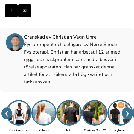
f
✉
Granskad av Christian Vagn Uhre
Fysioterapeut och delägare av Nørre Snede
Fysioterapi. Christian har arbetat i 12 år med
rygg- och nackproblem samt andra besvär i
rörelseapparaten. Han har granskat denna
artikel för att säkerställa hög kvalitet och
fackkunskap.
❮
❯
Kundfavoriter
Kvinnor
Män
Posture Shirt™
Nyheter