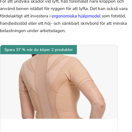
För att undvika skador vid lyft, håll föremålet nära kroppen och
använd benen istället för ryggen för att lyfta. Det kan också vara
fördelaktigt att investera i
ergonomiska hjälpmedel
som fotstöd,
handledsstöd eller ett höj- och sänkbart skrivbord för att minska
belastningen under arbetsdagen.
Spara 37 % när du köper 2 produkter