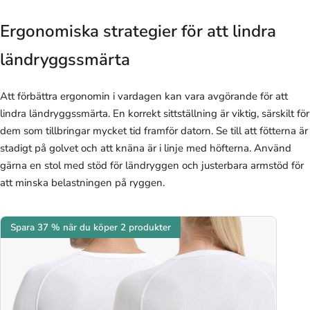
Ergonomiska strategier för att lindra
ländryggssmärta
Att förbättra ergonomin i vardagen kan vara avgörande för att
lindra ländryggssmärta. En korrekt sittställning är viktig, särskilt för
dem som tillbringar mycket tid framför datorn. Se till att fötterna är
stadigt på golvet och att knäna är i linje med höfterna. Använd
gärna en stol med stöd för ländryggen och justerbara armstöd för
att minska belastningen på ryggen.
Spara 37 % när du köper 2 produkter