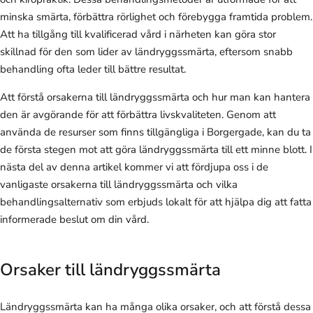
minska smärta, förbättra rörlighet och förebygga framtida problem.
Att ha tillgång till kvalificerad vård i närheten kan göra stor
skillnad för den som lider av ländryggssmärta, eftersom snabb
behandling ofta leder till bättre resultat.
Att förstå orsakerna till ländryggssmärta och hur man kan hantera
den är avgörande för att förbättra livskvaliteten. Genom att
använda de resurser som finns tillgängliga i Borgergade, kan du ta
de första stegen mot att göra ländryggssmärta till ett minne blott. I
nästa del av denna artikel kommer vi att fördjupa oss i de
vanligaste orsakerna till ländryggssmärta och vilka
behandlingsalternativ som erbjuds lokalt för att hjälpa dig att fatta
informerade beslut om din vård.
Orsaker till ländryggssmärta
Ländryggssmärta kan ha många olika orsaker, och att förstå dessa