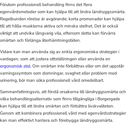
Förutom professionell behandling finns det flera
egenvårdsmetoder som kan hjälpa till att lindra ländryggssmärta.
Regelbunden rörelse är avgörande; korta promenader kan hjälpa
till att hålla musklerna aktiva och minska stelhet. Det är också
viktigt att undvika långvarig vila, eftersom detta kan förvärra
smärtan och förlänga återhämtningstiden.
Vidare kan man använda sig av enkla ergonomiska strategier i
vardagen, som att justera sittställningen eller använda en
ergonomisk stol
. Om smärtan inte förbättras eller om det uppstår
varningssymtom som domningar, svaghet eller problem med
urinering, bör man söka professionell vård omedelbart.
Sammanfattningsvis, att förstå orsakerna till ländryggssmärta och
vilka behandlingsalternativ som finns tillgängliga i Borgergade
kan hjälpa till att lindra smärtan och förbättra livskvaliteten.
Genom att kombinera professionell vård med egenvårdsstrategier
kan man effektivt hantera och förebygga ländryggssmärta.