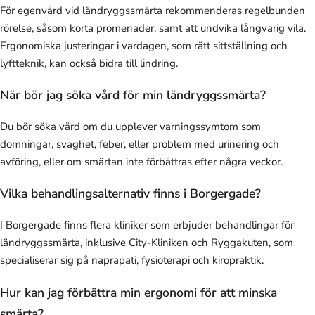
För egenvård vid ländryggssmärta rekommenderas regelbunden
rörelse, såsom korta promenader, samt att undvika långvarig vila.
Ergonomiska justeringar i vardagen, som rätt sittställning och
lyftteknik, kan också bidra till lindring.
När bör jag söka vård för min ländryggssmärta?
Du bör söka vård om du upplever varningssymtom som
domningar, svaghet, feber, eller problem med urinering och
avföring, eller om smärtan inte förbättras efter några veckor.
Vilka behandlingsalternativ finns i Borgergade?
I Borgergade finns flera kliniker som erbjuder behandlingar för
ländryggssmärta, inklusive City-Kliniken och Ryggakuten, som
specialiserar sig på naprapati, fysioterapi och kiropraktik.
Hur kan jag förbättra min ergonomi för att minska
smärta?