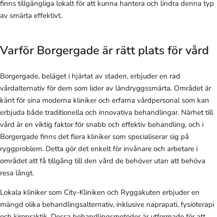
finns tillgängliga lokalt för att kunna hantera och lindra denna typ
av smärta effektivt.
Varför Borgergade är rätt plats för vård
Borgergade, beläget i hjärtat av staden, erbjuder en rad
vårdalternativ för dem som lider av ländryggssmärta. Området är
känt för sina moderna kliniker och erfarna vårdpersonal som kan
erbjuda både traditionella och innovativa behandlingar. Närhet till
vård är en viktig faktor för snabb och effektiv behandling, och i
Borgergade finns det flera kliniker som specialiserar sig på
ryggproblem. Detta gör det enkelt för invånare och arbetare i
området att få tillgång till den vård de behöver utan att behöva
resa långt.
Lokala kliniker som City-Kliniken och Ryggakuten erbjuder en
mängd olika behandlingsalternativ, inklusive naprapati, fysioterapi
och kiropraktik. Dessa behandlingsmetoder är utformade för att