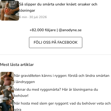
Så slipper du smärta under knäet: orsaker och
lösningar
6 min · 30 juli 2026
+82.000 följare | @anodyne.se
FÖLJ OSS PÅ FACEBOOK
Mest lästa artiklar
När graviditeten känns i ryggen: förstå och lindra smärtan
i ländryggen
Vaknar du med ryggsmärta? Här är lösningarna du
behöver!
När hosta med slem ger ryggont: vad du behöver veta och
göra