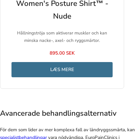
Women's Posture Shirt™ -
Nude
Hållningströja som aktiverar muskler och kan
minska nacke-, axel- och ryggsmärtor.
895.00 SEK
LÆS MERE
Avancerade behandlingsalternativ
För dem som lider av mer komplexa fall av ländryggssmärta, kan
specialistbehandlingar
vara nödvändiga. EuroPainClinics i