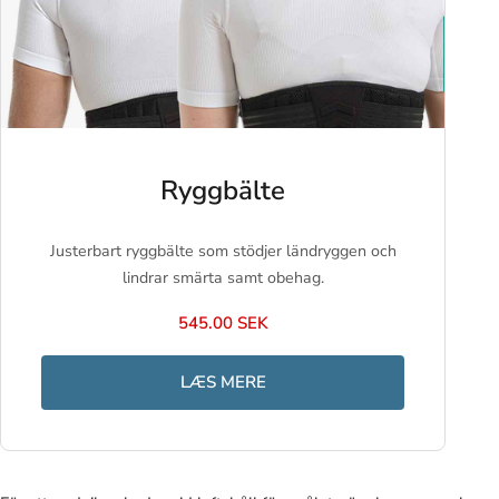
Ryggbälte
Justerbart ryggbälte som stödjer ländryggen och
lindrar smärta samt obehag.
545.00 SEK
LÆS MERE