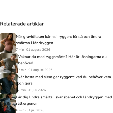
Relaterade artiklar
När graviditeten känns i ryggen: förstå och lindra
smärtan i ländryggen
7 min · 01 augusti 2026
Vaknar du med ryggsmärta? Här är lösningarna du
behöver!
7 min · 01 augusti 2026
När hosta med slem ger ryggont: vad du behöver veta
och göra
7 min · 31 juli 2026
Lär dig lindra smärta i svansbenet och ländryggen med
rätt ergonomi
6 min · 31 juli 2026