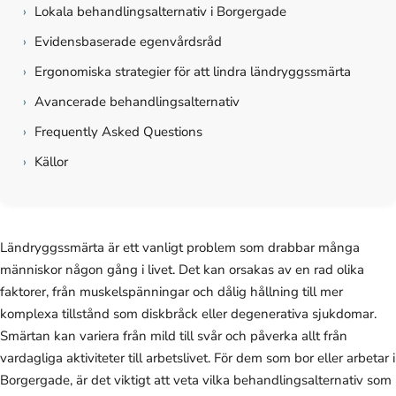
›
Lokala behandlingsalternativ i Borgergade
›
Evidensbaserade egenvårdsråd
›
Ergonomiska strategier för att lindra ländryggssmärta
›
Avancerade behandlingsalternativ
›
Frequently Asked Questions
›
Källor
Ländryggssmärta är ett vanligt problem som drabbar många
människor någon gång i livet. Det kan orsakas av en rad olika
faktorer, från muskelspänningar och dålig hållning till mer
komplexa tillstånd som diskbråck eller degenerativa sjukdomar.
Smärtan kan variera från mild till svår och påverka allt från
vardagliga aktiviteter till arbetslivet. För dem som bor eller arbetar i
Borgergade, är det viktigt att veta vilka behandlingsalternativ som