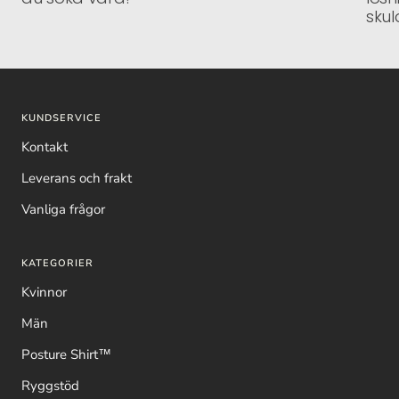
sku
KUNDSERVICE
Kontakt
Leverans och frakt
Vanliga frågor
KATEGORIER
Kvinnor
Män
Posture Shirt™
Ryggstöd