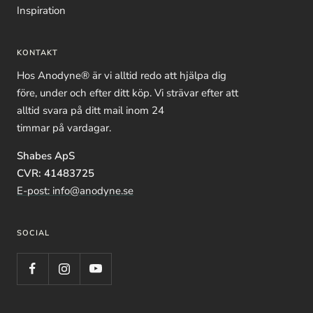
Inspiration
KONTAKT
Hos Anodyne® är vi alltid redo att hjälpa dig
före, under och efter ditt köp. Vi strävar efter att
alltid svara på ditt mail inom 24
timmar på vardagar.
Shabes ApS
CVR: 41483725
E-post: info@anodyne.se
SOCIAL