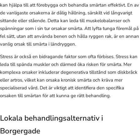
kan hjälpa till att förebygga och behandla smärtan effektivt. En av
de vanligaste orsakerna är dålig hållning, särskilt vid långvarigt
sittande eller stående. Detta kan leda till muskelobalanser och
spänningar som i sin tur orsakar smärta. Att lyfta tunga föremål på
fel sätt, utan att använda benen och hålla ryggen rak, är en annan
vanlig orsak till smärta i ländryggen.
Stress är också en bidragande faktor som ofta förbises. Stress kan
leda till spända muskler och därmed öka risken för smärta. Mer
komplexa orsaker inkluderar degenerativa tillstånd som diskbråck
eller artros, vilket kan orsaka kronisk smärta och kräva mer
specialiserad vård. Det är viktigt att identifiera den specifika
orsaken till smärtan för att kunna ge rätt behandling.
Lokala behandlingsalternativ i
Borgergade