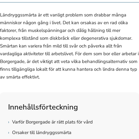
Ländryggssmärta är ett vanligt problem som drabbar många
människor någon gång i livet. Det kan orsakas av en rad olika
faktorer, från muskelspänningar och dålig hållning till mer
komplexa tillstånd som diskbråck eller degenerativa sjukdomar.
Smärtan kan variera från mild till svår och påverka allt från
vardagliga aktiviteter till arbetslivet. För dem som bor eller arbetar i
Borgergade, är det viktigt att veta vilka behandlingsalternativ som
finns tillgängliga lokalt för att kunna hantera och lindra denna typ
av smärta effektivt.
Innehållsförteckning
›
Varför Borgergade är rätt plats för vård
›
Orsaker till ländryggssmärta