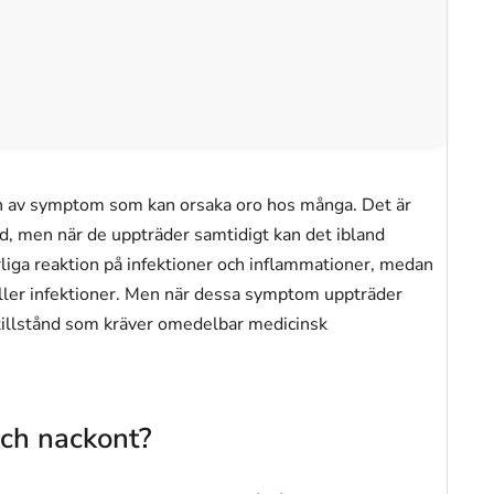
on av symptom som kan orsaka oro hos många. Det är
nd, men när de uppträder samtidigt kan det ibland
rliga reaktion på infektioner och inflammationer, medan
eller infektioner. Men när dessa symptom uppträder
a tillstånd som kräver omedelbar medicinsk
och nackont?