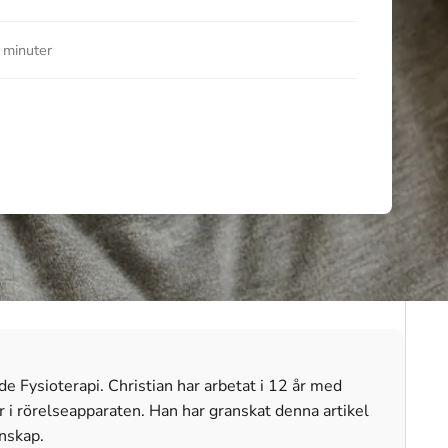
 minuter
e Fysioterapi. Christian har arbetat i 12 år med
i rörelseapparaten. Han har granskat denna artikel
unskap.