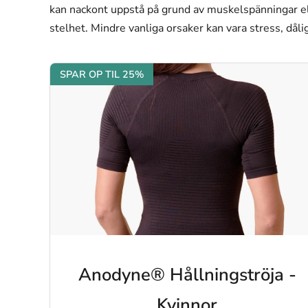
kan nackont uppstå på grund av muskelspänningar elle
stelhet. Mindre vanliga orsaker kan vara stress, dål
SPAR OP TIL 25%
Anodyne® Hållningströja -
Kvinnor