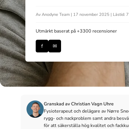
Av Anodyne Team | 17 november 2025 | Lästid: 7
Utmärkt
baserat på +3300 recensioner
f
✉
Granskad av Christian Vagn Uhre
Fysioterapeut och delägare av Nørre Sned
rygg- och nackproblem samt andra besvär 
för att säkerställa hög kvalitet och fackk