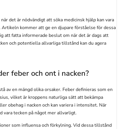
när det är nödvändigt att söka medicinsk hjälp kan vara
r. Artikeln kommer att ge en djupare förståelse för dessa
g att fatta informerade beslut om när det är dags att
n och potentiella allvarliga tillstånd kan du agera
er feber och ont i nacken?
tå av en mängd olika orsaker. Feber definieras som en
ius, vilket är kroppens naturliga sätt att bekämpa
ler obehag i nacken och kan variera i intensitet. När
 vara tecken på något mer allvarligt.
ioner som influensa och förkylning. Vid dessa tillstånd