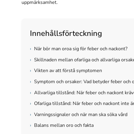
uppmärksamhet.
Innehållsförteckning
›
När bör man oroa sig för feber och nackont?
›
Skillnaden mellan ofarliga och allvarliga orsak
›
Vikten av att förstå symptomen
›
Symptom och orsaker: Vad betyder feber och o
›
Allvarliga tillstånd: När feber och nackont kräv
›
Ofarliga tillstånd: När feber och nackont inte ä
›
Varningssignaler och när man ska söka vård
›
Balans mellan oro och fakta