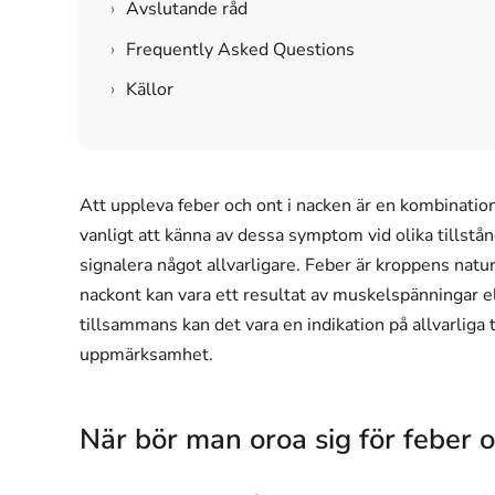
›
Avslutande råd
›
Frequently Asked Questions
›
Källor
Att uppleva feber och ont i nacken är en kombinati
vanligt att känna av dessa symptom vid olika tillstå
signalera något allvarligare. Feber är kroppens natu
nackont kan vara ett resultat av muskelspänningar 
tillsammans kan det vara en indikation på allvarlig
uppmärksamhet.
När bör man oroa sig för feber 