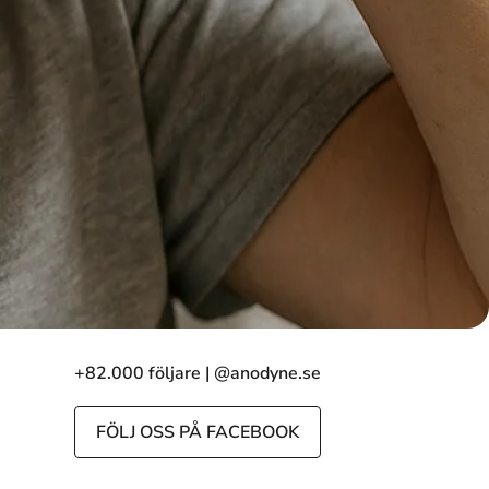
+82.000 följare | @anodyne.se
FÖLJ OSS PÅ FACEBOOK