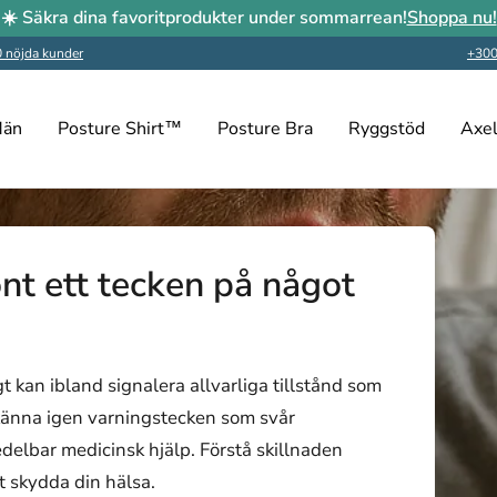
☀️ Säkra dina favoritprodukter under sommarrean!
Shoppa nu!
 nöjda kunder
+300
än
Posture Shirt™
Posture Bra
Ryggstöd
Axel
nt ett tecken på något
t kan ibland signalera allvarliga tillstånd som
 känna igen varningstecken som svår
edelbar medicinsk hjälp. Förstå skillnaden
tt skydda din hälsa.