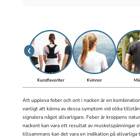
❮
Kundfavoriter
Kvinnor
Mä
Att uppleva feber och ont i nacken är en kombinati
vanligt att känna av dessa symptom vid olika tillstå
signalera något allvarligare. Feber är kroppens natu
nackont kan vara ett resultat av muskelspänningar 
tillsammans kan det vara en indikation på allvarlig