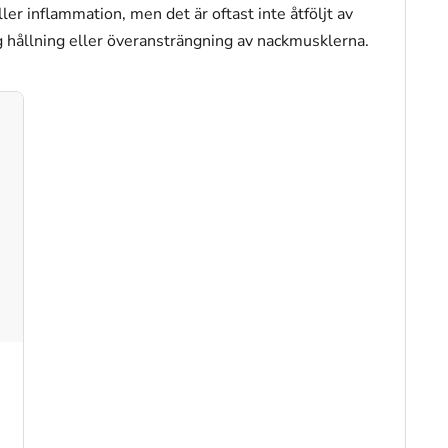
r inflammation, men det är oftast inte åtföljt av
ig hållning eller överansträngning av nackmusklerna.