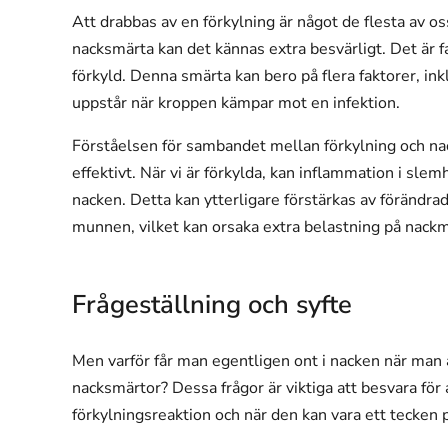
Att drabbas av en förkylning är något de flesta av os
nacksmärta kan det kännas extra besvärligt. Det är fa
förkyld. Denna smärta kan bero på flera faktorer, i
uppstår när kroppen kämpar mot en infektion.
Förståelsen för sambandet mellan förkylning och na
effektivt. När vi är förkylda, kan inflammation i sle
nacken. Detta kan ytterligare förstärkas av föränd
munnen, vilket kan orsaka extra belastning på nack
Frågeställning och syfte
Men varför får man egentligen ont i nacken när man ä
nacksmärtor? Dessa frågor är viktiga att besvara för
förkylningsreaktion och när den kan vara ett tecken p