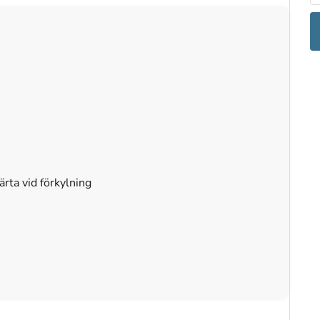
rta vid förkylning