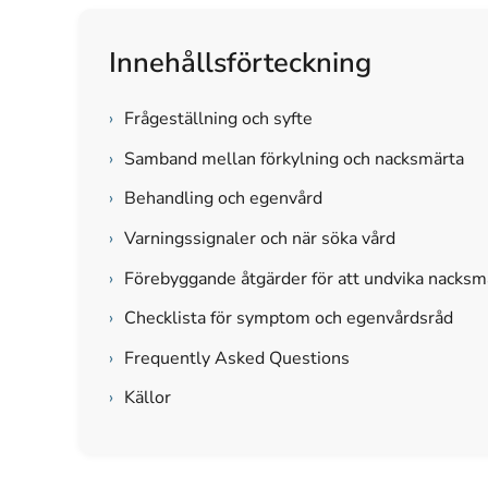
Innehållsförteckning
›
Frågeställning och syfte
›
Samband mellan förkylning och nacksmärta
›
Behandling och egenvård
›
Varningssignaler och när söka vård
›
Förebyggande åtgärder för att undvika nacksmä
›
Checklista för symptom och egenvårdsråd
›
Frequently Asked Questions
›
Källor