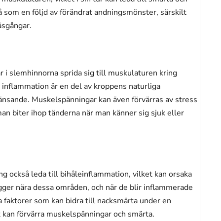
 som en följd av förändrat andningsmönster, särskilt
sgångar.
i slemhinnorna sprida sig till muskulaturen kring
a inflammation är en del av kroppens naturliga
nsande. Muskelspänningar kan även förvärras av stress
 man biter ihop tänderna när man känner sig sjuk eller
 också leda till bihåleinflammation, vilket kan orsaka
igger nära dessa områden, och när de blir inflammerade
 faktorer som kan bidra till nacksmärta under en
et kan förvärra muskelspänningar och smärta.