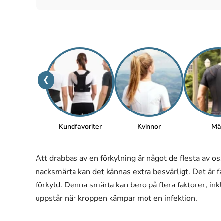
❮
Kundfavoriter
Kvinnor
Mä
Att drabbas av en förkylning är något de flesta av os
nacksmärta kan det kännas extra besvärligt. Det är fa
förkyld. Denna smärta kan bero på flera faktorer, i
uppstår när kroppen kämpar mot en infektion.