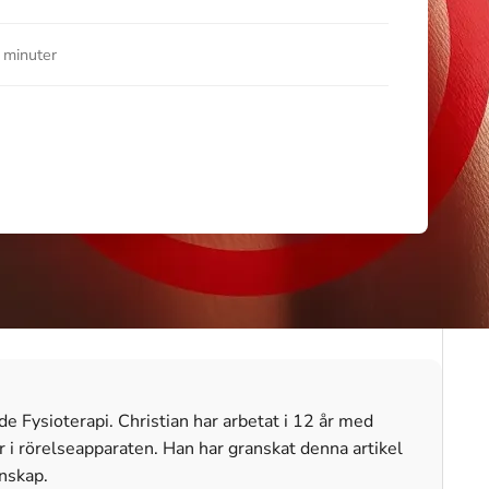
 minuter
e Fysioterapi. Christian har arbetat i 12 år med
i rörelseapparaten. Han har granskat denna artikel
unskap.