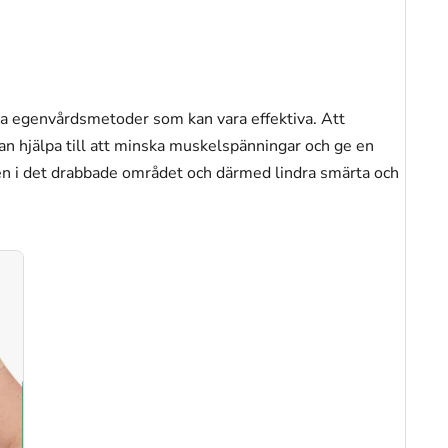
lera egenvårdsmetoder som kan vara effektiva. Att
 hjälpa till att minska muskelspänningar och ge en
en i det drabbade området och därmed lindra smärta och