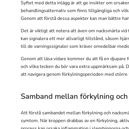
Syftet med detta inlägg är att ge insikter om orsakern
behandlingsalternativ som finns tillgängliga och vi
Genom att förstå dessa aspekter kan man bättre han
Det är viktigt att notera att även om nacksmärta vid 
kan signalera ett mer allvarligt tillstånd, såsom hj
till de varningssignaler som kräver omedelbar med
Genom att läsa vidare kommer du att få en djupare fö
och vilka tecken du bör vara extra uppmärksam på. De
att navigera genom förkylningsperioden med större 
Samband mellan förkylning och
Att förstå sambandet mellan förkylning och nacksmär
symtom. När kroppen drabbas av en förkylning, akt
process kan orsaka inflammation i slemhinnorna och m