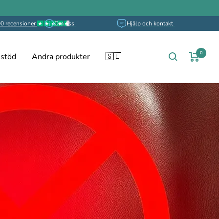
0 recensioner
Om oss
Hjälp och kontakt
0
stöd
Andra produkter
🇸🇪