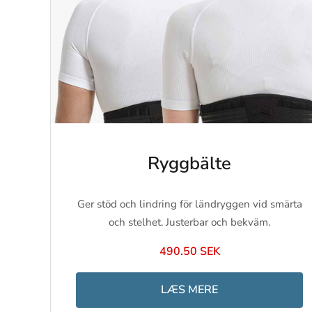
Ryggbälte
Ger stöd och lindring för ländryggen vid smärta
och stelhet. Justerbar och bekväm.
490.50 SEK
LÆS MERE