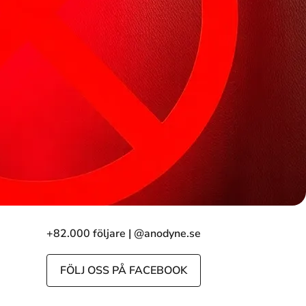
+82.000 följare | @anodyne.se
FÖLJ OSS PÅ FACEBOOK