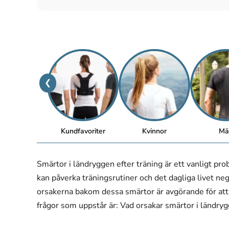
❮
Kundfavoriter
Kvinnor
Mä
Smärtor i ländryggen efter träning är ett vanligt p
kan påverka träningsrutiner och det dagliga livet negat
orsakerna bakom dessa smärtor är avgörande för att
frågor som uppstår är: Vad orsakar smärtor i ländry