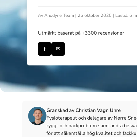
Av Anodyne Team | 26 oktober 2025 | Lästid: 6 m
Utmärkt
baserat på +3300 recensioner
f
✉
Granskad av Christian Vagn Uhre
Fysioterapeut och delägare av Nørre Sned
rygg- och nackproblem samt andra besvär 
för att säkerställa hög kvalitet och fackk