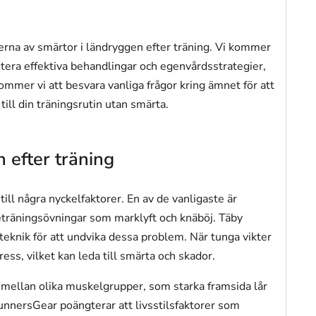
terna av smärtor i ländryggen efter träning. Vi kommer
kutera effektiva behandlingar och egenvårdsstrategier,
mer vi att besvara vanliga frågor kring ämnet för att
till din träningsrutin utan smärta.
n efter träning
till några nyckelfaktorer. En av de vanligaste är
rketräningsövningar som marklyft och knäböj. Täby
teknik för att undvika dessa problem. När tunga vikter
ress, vilket kan leda till smärta och skador.
 mellan olika muskelgrupper, som starka framsida lår
nnersGear poängterar att livsstilsfaktorer som