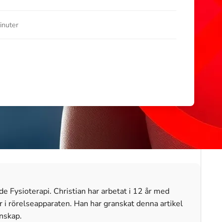
inuter
e Fysioterapi. Christian har arbetat i 12 år med
i rörelseapparaten. Han har granskat denna artikel
unskap.