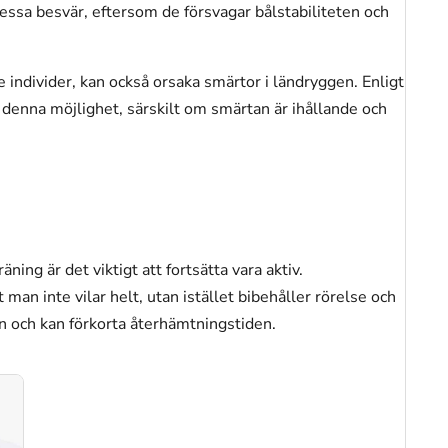
 dessa besvär, eftersom de försvagar bålstabiliteten och
 individer, kan också orsaka smärtor i ländryggen. Enligt
 denna möjlighet, särskilt om smärtan är ihållande och
äning är det viktigt att fortsätta vara aktiv.
an inte vilar helt, utan istället bibehåller rörelse och
gen och kan förkorta återhämtningstiden.