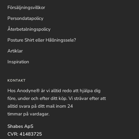
Försäljningsvillkor
Persondatapolicy
Återbetalningspolicy
Posture Shirt eller Hållningssele?
Artiklar
Inspiration
KONTAKT
Hos Anodyne® är vi alltid redo att hjälpa dig
före, under och efter ditt köp. Vi strävar efter att
alltid svara på ditt mail inom 24
timmar på vardagar.
Shabes ApS
CVR: 41483725