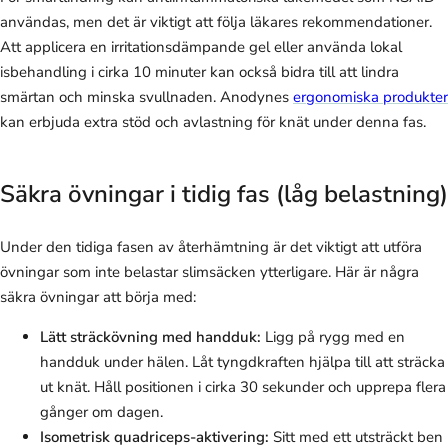
användas, men det är viktigt att följa läkares rekommendationer.
Att applicera en irritationsdämpande gel eller använda lokal
isbehandling i cirka 10 minuter kan också bidra till att lindra
smärtan och minska svullnaden. Anodynes
ergonomiska produkter
kan erbjuda extra stöd och avlastning för knät under denna fas.
Säkra övningar i tidig fas (låg belastning)
Under den tidiga fasen av återhämtning är det viktigt att utföra
övningar som inte belastar slimsäcken ytterligare. Här är några
säkra övningar att börja med:
Lätt sträckövning med handduk:
Ligg på rygg med en
handduk under hälen. Låt tyngdkraften hjälpa till att sträcka
ut knät. Håll positionen i cirka 30 sekunder och upprepa flera
gånger om dagen.
Isometrisk quadriceps-aktivering:
Sitt med ett utsträckt ben