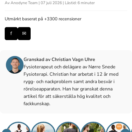
Av Anodyne Team | 07 juli 2026 | Lästid: 6 minuter
Utmärkt
baserat på +3300 recensioner
f
✉
Granskad av Christian Vagn Uhre
Fysioterapeut och delägare av Nørre Snede
Fysioterapi. Christian har arbetat i 12 år med
rygg- och nackproblem samt andra besvär i
rörelseapparaten. Han har granskat denna
artikel för att säkerställa hög kvalitet och
fackkunskap.