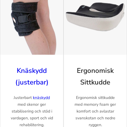
Knäskydd
Ergonomisk
(justerbar)
Sittkudde
Justerbart
knäskydd
Ergonomisk sittkudde
med skenor ger
med memory foam ger
stabilisering och stöd i
komfort och avlastar
vardagen, sport och vid
svanskotan och nedre
rehabilitering.
ryggen.