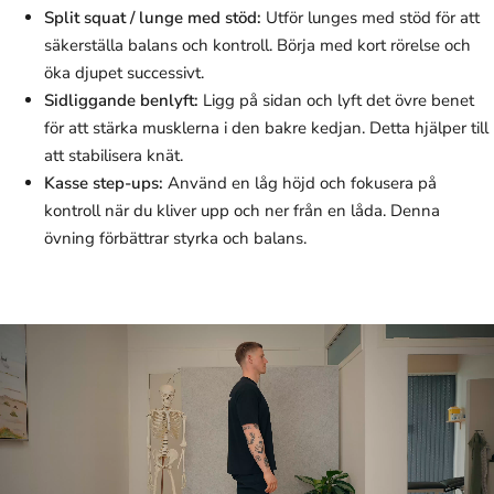
Split squat / lunge med stöd:
Utför lunges med stöd för att
säkerställa balans och kontroll. Börja med kort rörelse och
öka djupet successivt.
Sidliggande benlyft:
Ligg på sidan och lyft det övre benet
för att stärka musklerna i den bakre kedjan. Detta hjälper till
att stabilisera knät.
Kasse step-ups:
Använd en låg höjd och fokusera på
kontroll när du kliver upp och ner från en låda. Denna
övning förbättrar styrka och balans.