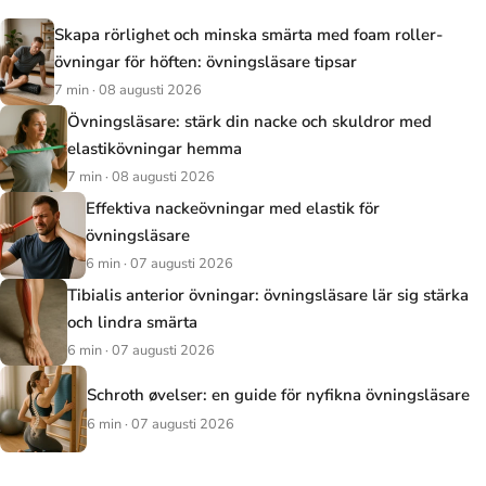
Skapa rörlighet och minska smärta med foam roller-
övningar för höften: övningsläsare tipsar
7 min · 08 augusti 2026
Övningsläsare: stärk din nacke och skuldror med
elastikövningar hemma
7 min · 08 augusti 2026
Effektiva nackeövningar med elastik för
övningsläsare
6 min · 07 augusti 2026
Tibialis anterior övningar: övningsläsare lär sig stärka
och lindra smärta
6 min · 07 augusti 2026
Schroth øvelser: en guide för nyfikna övningsläsare
6 min · 07 augusti 2026