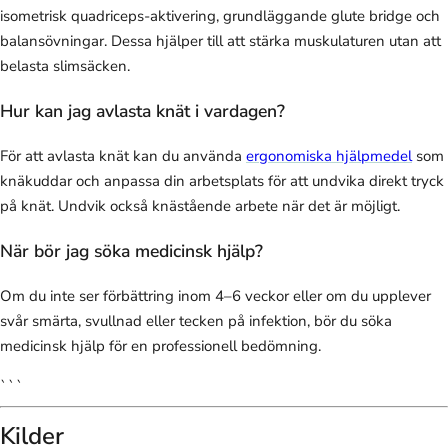
isometrisk quadriceps-aktivering, grundläggande glute bridge och
balansövningar. Dessa hjälper till att stärka muskulaturen utan att
belasta slimsäcken.
Hur kan jag avlasta knät i vardagen?
För att avlasta knät kan du använda
ergonomiska hjälpmedel
som
knäkuddar och anpassa din arbetsplats för att undvika direkt tryck
på knät. Undvik också knästående arbete när det är möjligt.
När bör jag söka medicinsk hjälp?
Om du inte ser förbättring inom 4–6 veckor eller om du upplever
svår smärta, svullnad eller tecken på infektion, bör du söka
medicinsk hjälp för en professionell bedömning.
```
Kilder