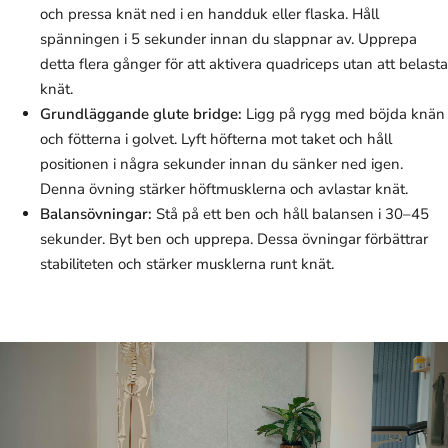
och pressa knät ned i en handduk eller flaska. Håll
spänningen i 5 sekunder innan du slappnar av. Upprepa
detta flera gånger för att aktivera quadriceps utan att belasta
knät.
Grundläggande glute bridge:
Ligg på rygg med böjda knän
och fötterna i golvet. Lyft höfterna mot taket och håll
positionen i några sekunder innan du sänker ned igen.
Denna övning stärker höftmusklerna och avlastar knät.
Balansövningar:
Stå på ett ben och håll balansen i 30–45
sekunder. Byt ben och upprepa. Dessa övningar förbättrar
stabiliteten och stärker musklerna runt knät.