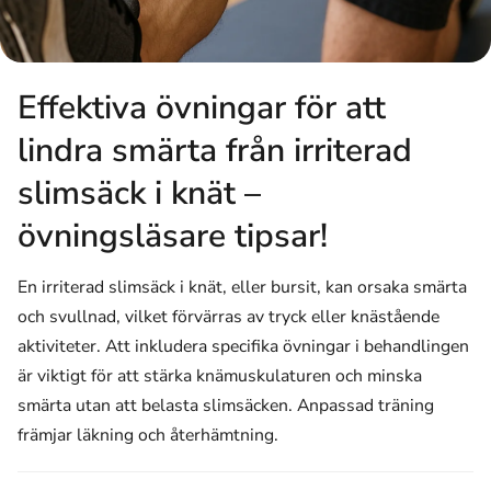
Effektiva övningar för att
lindra smärta från irriterad
slimsäck i knät –
övningsläsare tipsar!
En irriterad slimsäck i knät, eller bursit, kan orsaka smärta
och svullnad, vilket förvärras av tryck eller knästående
aktiviteter. Att inkludera specifika övningar i behandlingen
är viktigt för att stärka knämuskulaturen och minska
smärta utan att belasta slimsäcken. Anpassad träning
främjar läkning och återhämtning.