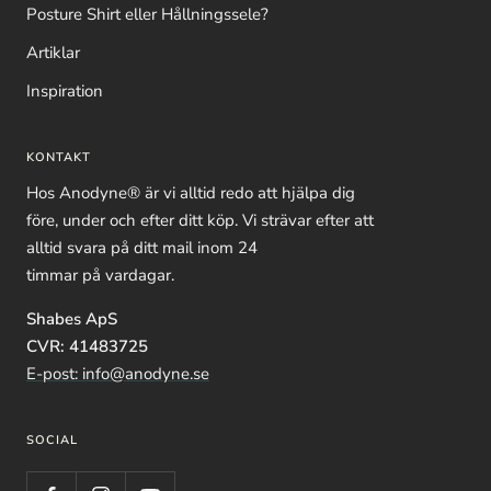
Posture Shirt eller Hållningssele?
Artiklar
Inspiration
KONTAKT
Hos Anodyne® är vi alltid redo att hjälpa dig
före, under och efter ditt köp. Vi strävar efter att
alltid svara på ditt mail inom 24
timmar på vardagar.
Shabes ApS
CVR: 41483725
E-post: info@anodyne.se
SOCIAL