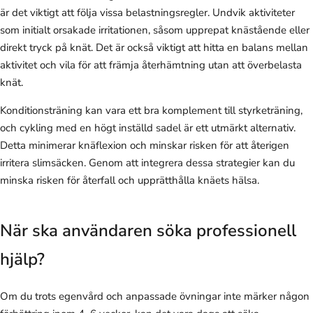
är det viktigt att följa vissa belastningsregler. Undvik aktiviteter
som initialt orsakade irritationen, såsom upprepat knästående eller
direkt tryck på knät. Det är också viktigt att hitta en balans mellan
aktivitet och vila för att främja återhämtning utan att överbelasta
knät.
Konditionsträning kan vara ett bra komplement till styrketräning,
och cykling med en högt inställd sadel är ett utmärkt alternativ.
Detta minimerar knäflexion och minskar risken för att återigen
irritera slimsäcken. Genom att integrera dessa strategier kan du
minska risken för återfall och upprätthålla knäets hälsa.
När ska användaren söka professionell
hjälp?
Om du trots egenvård och anpassade övningar inte märker någon