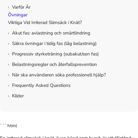
›
Varför Är
Övningar
Viktiga Vid Irriterad Slimsäck i Knät?
›
Akut fas: avlastning och smärtlindring
›
Säkra övningar i tidig fas (låg belastning)
›
Progressiv styrketräning (subakut/sen fas)
›
Belastningsregler och återfallsprevention
›
När ska användaren söka professionell hjälp?
›
Frequently Asked Questions
›
Kilder
```html