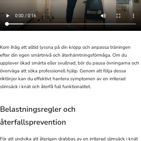
Kom ihåg att alltid lyssna på din kropp och anpassa träningen
efter din egen smärtnivå och återhämtningsförmåga. Om du
upplever ökad smärta eller svullnad, bör du pausa övningarna och
överväga att söka professionell hjälp. Genom att följa dessa
riktlinjer kan du effektivt hantera symptomen av en irriterad
slimsäck i knät och återfå full funktionalitet.
Belastningsregler och
återfallsprevention
För att undvika att återigen drabbas av en irriterad slimsäck i knät