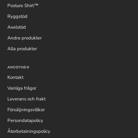
Posture Shirt™
Ryggstöd
Axelstöd
Andra produkter
Alla produkter
ANODYNE®
Kontakt
Vanliga frågor
Leverans och frakt
Försäljningsvillkor
Persondatapolicy
Återbetalningspolicy