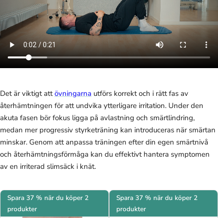
Det är viktigt att
övningarna
utförs korrekt och i rätt fas av
återhämtningen för att undvika ytterligare irritation. Under den
akuta fasen bör fokus ligga på avlastning och smärtlindring,
medan mer progressiv styrketräning kan introduceras när smärtan
minskar. Genom att anpassa träningen efter din egen smärtnivå
och återhämtningsförmåga kan du effektivt hantera symptomen
av en irriterad slimsäck i knät.
Spara 37 % när du köper 2
Spara 37 % när du köper 2
produkter
produkter