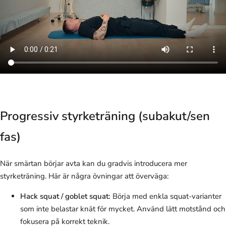
Progressiv styrketräning (subakut/sen
fas)
När smärtan börjar avta kan du gradvis introducera mer
styrketräning. Här är några övningar att överväga:
Hack squat / goblet squat:
Börja med enkla squat-varianter
som inte belastar knät för mycket. Använd lätt motstånd och
fokusera på korrekt teknik.