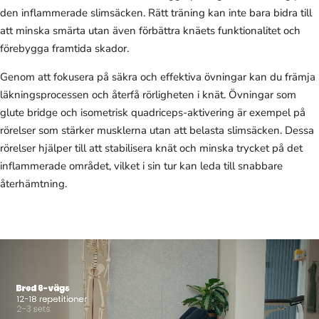
den inflammerade slimsäcken. Rätt träning kan inte bara bidra till
att minska smärta utan även förbättra knäets funktionalitet och
förebygga framtida skador.
Genom att fokusera på säkra och effektiva övningar kan du främja
läkningsprocessen och återfå rörligheten i knät. Övningar som
glute bridge och isometrisk quadriceps-aktivering är exempel på
rörelser som stärker musklerna utan att belasta slimsäcken. Dessa
rörelser hjälper till att stabilisera knät och minska trycket på det
inflammerade området, vilket i sin tur kan leda till snabbare
återhämtning.