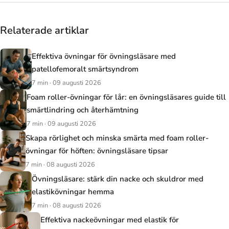
Relaterade artiklar
Effektiva övningar för övningsläsare med
patellofemoralt smärtsyndrom
7 min · 09 augusti 2026
Foam roller-övningar för lår: en övningsläsares guide till
smärtlindring och återhämtning
7 min · 09 augusti 2026
Skapa rörlighet och minska smärta med foam roller-
övningar för höften: övningsläsare tipsar
7 min · 08 augusti 2026
Övningsläsare: stärk din nacke och skuldror med
elastikövningar hemma
7 min · 08 augusti 2026
Effektiva nackeövningar med elastik för