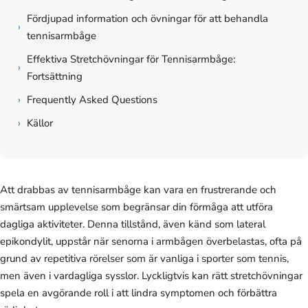
Fördjupad information och övningar för att behandla
›
tennisarmbåge
Effektiva Stretchövningar för Tennisarmbåge:
›
Fortsättning
›
Frequently Asked Questions
›
Källor
Att drabbas av tennisarmbåge kan vara en frustrerande och
smärtsam upplevelse som begränsar din förmåga att utföra
dagliga aktiviteter. Denna tillstånd, även känd som lateral
epikondylit, uppstår när senorna i armbågen överbelastas, ofta på
grund av repetitiva rörelser som är vanliga i sporter som tennis,
men även i vardagliga sysslor. Lyckligtvis kan rätt stretchövningar
spela en avgörande roll i att lindra symptomen och förbättra