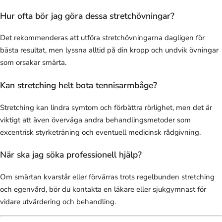
Hur ofta bör jag göra dessa stretchövningar?
Det rekommenderas att utföra stretchövningarna dagligen för
bästa resultat, men lyssna alltid på din kropp och undvik övningar
som orsakar smärta.
Kan stretching helt bota tennisarmbåge?
Stretching kan lindra symtom och förbättra rörlighet, men det är
viktigt att även överväga andra behandlingsmetoder som
excentrisk styrketräning och eventuell medicinsk rådgivning.
När ska jag söka professionell hjälp?
Om smärtan kvarstår eller förvärras trots regelbunden stretching
och egenvård, bör du kontakta en läkare eller sjukgymnast för
vidare utvärdering och behandling.