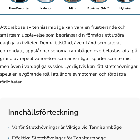
Kundfavoriter
Kvinnor
Män
Posture Shirt™
Nyheter
Att drabbas av tennisarmbåge kan vara en frustrerande och
smärtsam upplevelse som begränsar din förmåga att utföra
dagliga aktiviteter. Denna tillstånd, även känd som lateral
epikondylit, uppstår när senorna i armbågen överbelastas, ofta på
grund av repetitiva rörelser som är vanliga i sporter som tennis,
men även i vardagliga sysslor. Lyckligtvis kan rätt stretchövningar
spela en avgörande roll i att lindra symptomen och förbättra
rörligheten.
Innehållsförteckning
›
Varför Stretchövningar är Viktiga vid Tennisarmbåge
›
Effektiva Stretchövningar för Tennisarmbåge