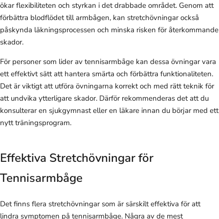
ökar flexibiliteten och styrkan i det drabbade området. Genom att
förbättra blodflödet till armbågen, kan stretchövningar också
påskynda läkningsprocessen och minska risken för återkommande
skador.
För personer som lider av tennisarmbåge kan dessa övningar vara
ett effektivt sätt att hantera smärta och förbättra funktionaliteten.
Det är viktigt att utföra övningarna korrekt och med rätt teknik för
att undvika ytterligare skador. Därför rekommenderas det att du
konsulterar en sjukgymnast eller en läkare innan du börjar med ett
nytt träningsprogram.
Effektiva Stretchövningar för
Tennisarmbåge
Det finns flera stretchövningar som är särskilt effektiva för att
lindra symptomen på tennisarmbåge. Några av de mest