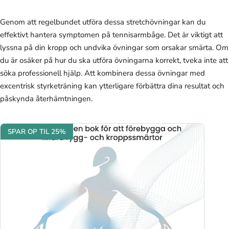
Genom att regelbundet utföra dessa stretchövningar kan du
effektivt hantera symptomen på tennisarmbåge. Det är viktigt att
lyssna på din kropp och undvika övningar som orsakar smärta. Om
du är osäker på hur du ska utföra övningarna korrekt, tveka inte att
söka professionell hjälp. Att kombinera dessa övningar med
excentrisk styrketräning kan ytterligare förbättra dina resultat och
påskynda återhämtningen.
SPAR OP TIL 25%