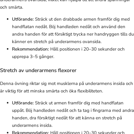
och smärta.
Utförande:
Sträck ut den drabbade armen framför dig med
handflatan nedåt. Böj handleden nedåt och använd den
andra handen för att försiktigt trycka ner handryggen tills du
känner en stretch på underarmens ovansida.
Rekommendation:
Håll positionen i 20–30 sekunder och
upprepa 3–5 gånger.
Stretch av underarmens flexorer
Denna övning riktar sig mot musklerna på underarmens insida och
är viktig för att minska smärta och öka flexibiliteten.
Utförande:
Sträck ut armen framför dig med handflatan
uppåt. Böj handleden nedåt och ta tag i fingrarna med andra
handen, dra försiktigt nedåt för att känna en stretch på
underarmens insida.
Rekommendation:
Håll positionen i 20–30 sekunder och