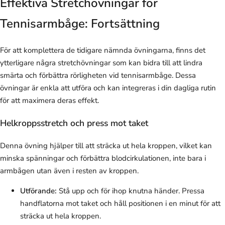
Effektiva Stretchövningar för
Tennisarmbåge: Fortsättning
För att komplettera de tidigare nämnda övningarna, finns det
ytterligare några stretchövningar som kan bidra till att lindra
smärta och förbättra rörligheten vid tennisarmbåge. Dessa
övningar är enkla att utföra och kan integreras i din dagliga rutin
för att maximera deras effekt.
Helkroppsstretch och press mot taket
Denna övning hjälper till att sträcka ut hela kroppen, vilket kan
minska spänningar och förbättra blodcirkulationen, inte bara i
armbågen utan även i resten av kroppen.
Utförande:
Stå upp och för ihop knutna händer. Pressa
handflatorna mot taket och håll positionen i en minut för att
sträcka ut hela kroppen.