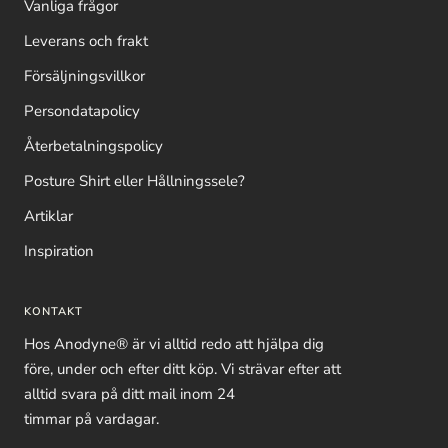
Vanliga frågor
Leverans och frakt
Försäljningsvillkor
Persondatapolicy
Återbetalningspolicy
Posture Shirt eller Hållningssele?
Artiklar
Inspiration
KONTAKT
Hos Anodyne® är vi alltid redo att hjälpa dig
före, under och efter ditt köp. Vi strävar efter att
alltid svara på ditt mail inom 24
timmar på vardagar.