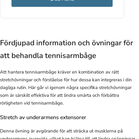
Fördjupad information och övningar för
att behandla tennisarmbåge
Att hantera tennisarmbåge kräver en kombination av rätt
stretchövningar och förståelse för hur dessa kan integreras i din
dagliga rutin. Här går vi igenom några specifika stretchövningar
som är särskilt effektiva för att lindra smärta och förbättra
rörligheten vid tennisarmbåge.
Stretch av underarmens extensorer
Denna övning är avgörande för att sträcka ut musklerna på
underarmens ovansida, vilket kan hjälpa till att lindra spänningar