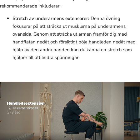
rekommenderade inkluderar:
Stretch av underarmens extensorer:
Denna övning
fokuserar på att sträcka ut musklerna på underarmens
ovansida. Genom att sträcka ut armen framför dig med
handflatan nedåt och försiktigt böja handleden nedåt med
hjälp av den andra handen kan du känna en stretch som
hjälper till att lindra spänningar.