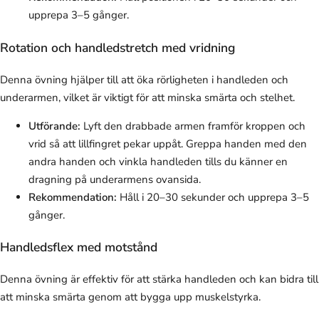
upprepa 3–5 gånger.
Rotation och handledstretch med vridning
Denna övning hjälper till att öka rörligheten i handleden och
underarmen, vilket är viktigt för att minska smärta och stelhet.
Utförande:
Lyft den drabbade armen framför kroppen och
vrid så att lillfingret pekar uppåt. Greppa handen med den
andra handen och vinkla handleden tills du känner en
dragning på underarmens ovansida.
Rekommendation:
Håll i 20–30 sekunder och upprepa 3–5
gånger.
Handledsflex med motstånd
Denna övning är effektiv för att stärka handleden och kan bidra till
att minska smärta genom att bygga upp muskelstyrka.