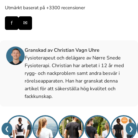
Utmärkt
baserat på +3300 recensioner
f
✉
Granskad av Christian Vagn Uhre
Fysioterapeut och delägare av Nørre Snede
Fysioterapi. Christian har arbetat i 12 år med
rygg- och nackproblem samt andra besvär i
rörelseapparaten. Han har granskat denna
artikel för att säkerställa hög kvalitet och
fackkunskap.
❮
❯