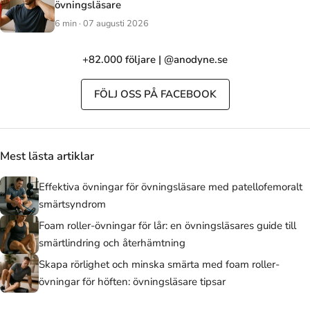
övningsläsare
6 min · 07 augusti 2026
+82.000 följare | @anodyne.se
FÖLJ OSS PÅ FACEBOOK
Mest lästa artiklar
Effektiva övningar för övningsläsare med patellofemoralt
smärtsyndrom
Foam roller-övningar för lår: en övningsläsares guide till
smärtlindring och återhämtning
Skapa rörlighet och minska smärta med foam roller-
övningar för höften: övningsläsare tipsar