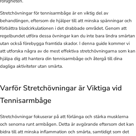
rörligheten.
Stretchövningar för tennisarmbåge är en viktig del av
behandlingen, eftersom de hjälper till att minska spänningar och
förbättra blodcirkulationen i det drabbade området. Genom att
regelbundet utföra dessa övningar kan du inte bara lindra smärtan
utan också förebygga framtida skador. I denna guide kommer vi
att utforska några av de mest effektiva stretchövningarna som kan
hjälpa dig att hantera din tennisarmbåge och återgå till dina
dagliga aktiviteter utan smärta.
Varför Stretchövningar är Viktiga vid
Tennisarmbåge
Stretchövningar fokuserar på att förlänga och stärka musklerna
och senorna runt armbågen. Detta är avgörande eftersom det kan
bidra till att minska inflammation och smärta, samtidigt som det