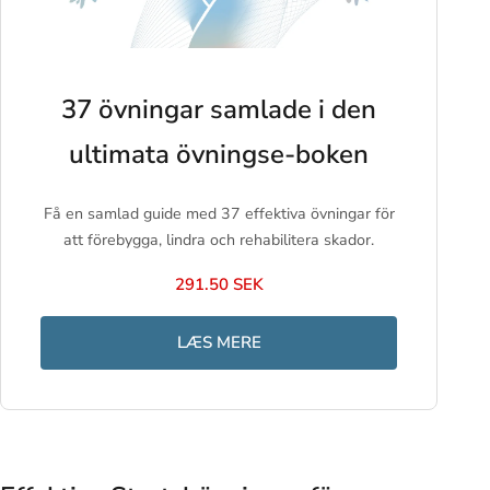
37 övningar samlade i den
ultimata övningse-boken
Få en samlad guide med 37 effektiva övningar för
att förebygga, lindra och rehabilitera skador.
291.50 SEK
LÆS MERE