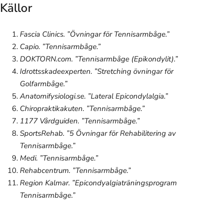
Källor
Fascia Clinics. ”Övningar för Tennisarmbåge.”
Capio. ”Tennisarmbåge.”
DOKTORN.com. ”Tennisarmbåge (Epikondylit).”
Idrottsskadeexperten. ”Stretching övningar för
Golfarmbåge.”
Anatomifysiologi.se. ”Lateral Epicondylalgia.”
Chiropraktikakuten. ”Tennisarmbåge.”
1177 Vårdguiden. ”Tennisarmbåge.”
SportsRehab. ”5 Övningar för Rehabilitering av
Tennisarmbåge.”
Medi. ”Tennisarmbåge.”
Rehabcentrum. ”Tennisarmbåge.”
Region Kalmar. ”Epicondyalgiaträningsprogram
Tennisarmbåge.”