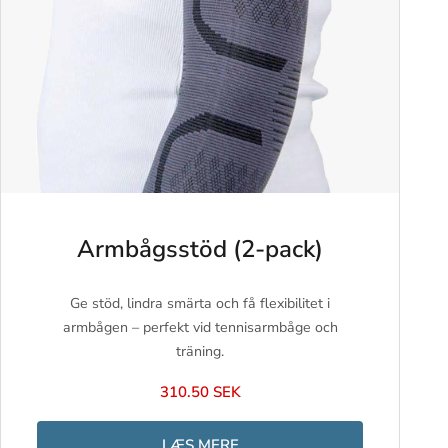
Armbågsstöd (2-pack)
Ge stöd, lindra smärta och få flexibilitet i
armbågen – perfekt vid tennisarmbåge och
träning.
310.50 SEK
LÆS MERE