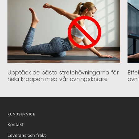
Upptäck de bästa stretchövningarna för
Effe
hela kroppen med vår övningsläsare
övni
KUNDSERVICE
Kontakt
Leverans och frakt