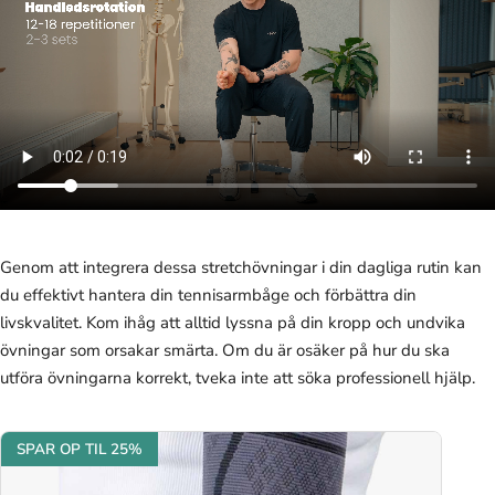
Genom att integrera dessa stretchövningar i din dagliga rutin kan
du effektivt hantera din tennisarmbåge och förbättra din
livskvalitet. Kom ihåg att alltid lyssna på din kropp och undvika
övningar som orsakar smärta. Om du är osäker på hur du ska
utföra övningarna korrekt, tveka inte att söka professionell hjälp.
SPAR OP TIL 25%